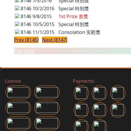
8146
7/5/2016
Special 特別獎
8146
10/2/2016
Special 特別獎
8146
9/8/2015
1st Prize 首獎
8146
10/5/2015
Special 特別獎
8146
11/1/2015
Consolation 安慰獎
Prev (8145)
Next (8147)
Buy Now!
License
Payments