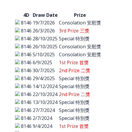
4D
Draw Date
Prize
8146
19/7/2026
Consolation 安慰獎
8146
26/3/2026
3rd Prize 三獎
8146
28/10/2025
Special 特別獎
8146
26/10/2025
Consolation 安慰獎
8146
5/10/2025
Consolation 安慰獎
8146
6/9/2025
1st Prize 首獎
8146
30/7/2025
2nd Prize 二獎
8146
29/4/2025
Special 特別獎
8146
14/12/2024
Special 特別獎
8146
22/10/2024
2nd Prize 二獎
8146
13/10/2024
Special 特別獎
8146
27/7/2024
Special 特別獎
8146
2/7/2024
Special 特別獎
8146
9/4/2024
1st Prize 首獎