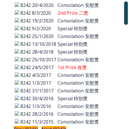
8242
20/4/2020
Consolation 安慰獎
8242
8/3/2020
2nd Prize 二獎
8242
19/2/2020
Consolation 安慰獎
8242
9/2/2020
Special 特別獎
8242
25/1/2020
Consolation 安慰獎
8242
13/10/2018
Special 特別獎
8242
28/4/2018
Special 特別獎
8242
25/10/2017
Consolation 安慰獎
8242
24/5/2017
1st Prize 首獎
8242
4/3/2017
Consolation 安慰獎
8242
1/3/2017
Consolation 安慰獎
8242
31/1/2017
Consolation 安慰獎
8242
30/4/2016
Special 特別獎
8242
1/3/2016
Consolation 安慰獎
8242
28/2/2016
Consolation 安慰獎
8242
11/3/2015
Consolation 安慰獎