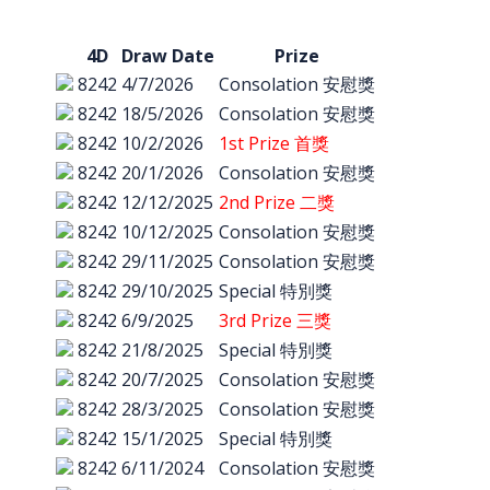
4D
Draw Date
Prize
8242
4/7/2026
Consolation 安慰獎
8242
18/5/2026
Consolation 安慰獎
8242
10/2/2026
1st Prize 首獎
8242
20/1/2026
Consolation 安慰獎
8242
12/12/2025
2nd Prize 二獎
8242
10/12/2025
Consolation 安慰獎
8242
29/11/2025
Consolation 安慰獎
8242
29/10/2025
Special 特別獎
8242
6/9/2025
3rd Prize 三獎
8242
21/8/2025
Special 特別獎
8242
20/7/2025
Consolation 安慰獎
8242
28/3/2025
Consolation 安慰獎
8242
15/1/2025
Special 特別獎
8242
6/11/2024
Consolation 安慰獎