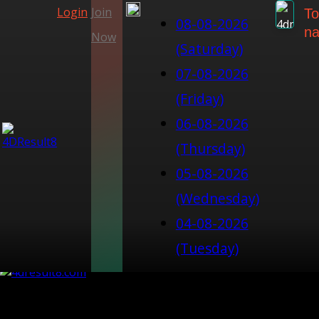
Login
Join
To
08-08-2026
na
Now
(Saturday)
07-08-2026
(Friday)
06-08-2026
(Thursday)
05-08-2026
(Wednesday)
04-08-2026
(Tuesday)