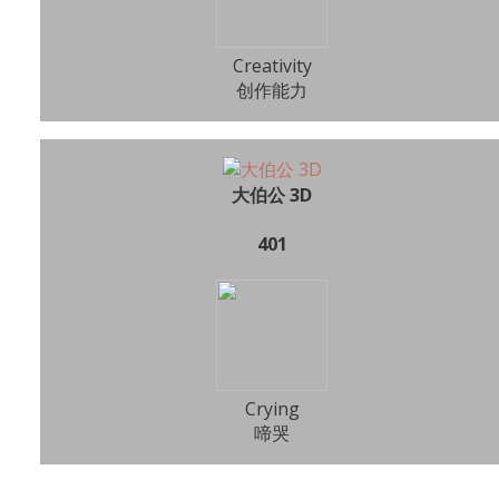
Creativity
创作能力
大伯公 3D
401
Crying
啼哭