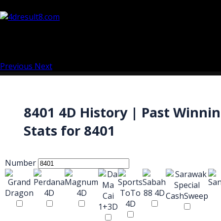
Previous
Next
8401 4D History | Past Winni
Stats for 8401
Number