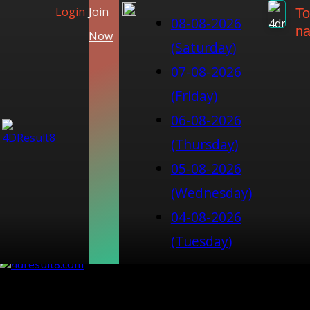
Login
Join
To
08-08-2026
na
Now
(Saturday)
07-08-2026
(Friday)
06-08-2026
(Thursday)
05-08-2026
(Wednesday)
04-08-2026
(Tuesday)