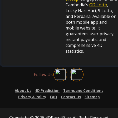
Cambodia’s
GD Lotto
,
Lucky Hari Hari, 9 Lotto,
and Perdana. Available on
both mobile app and
mobile website, it
guarantees user privacy,
instant payouts, and
comprehensive 4D
statistics.
Follow Us
About Us
4D Prediction
Terms and Conditions
Privacy & Policy
FAQ
Contact Us
Sitemap
Copyright © 2026 4DResult8.co. All Right Reserved.