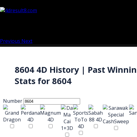
Previous
Next
8604 4D History | Past Winni
Stats for 8604
Number