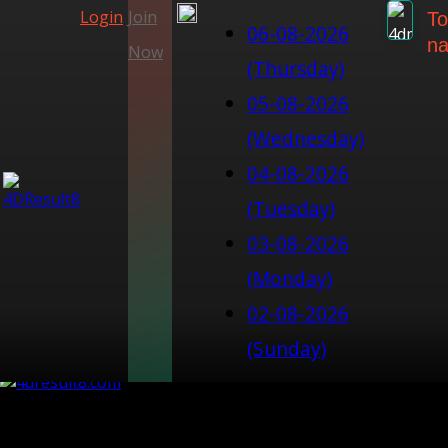
Login
Join
To
06-08-2026
na
Now
(Thursday)
05-08-2026
(Wednesday)
04-08-2026
(Tuesday)
03-08-2026
(Monday)
02-08-2026
(Sunday)