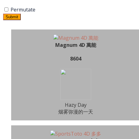
Permutate
Submit
Magnum 4D 萬能
8604
Hazy Day
烟雾弥漫的一天