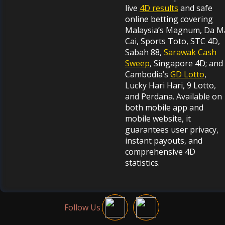
live
4D results
and safe
online betting covering
Malaysia’s Magnum, Da M
Cai, Sports Toto, STC 4D,
Sabah 88,
Sarawak Cash
Sweep
, Singapore 4D; and
Cambodia’s
GD Lotto
,
Lucky Hari Hari, 9 Lotto,
and Perdana. Available on
both mobile app and
mobile website, it
guarantees user privacy,
instant payouts, and
comprehensive 4D
statistics.
Follow Us