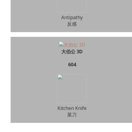
Antipathy
反感
大伯公 3D
604
Kitchen Knife
菜刀