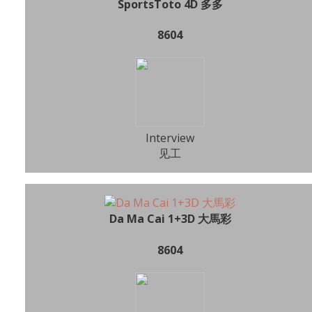
SportsToto 4D 多多
8604
Interview
见工
Da Ma Cai 1+3D 大馬彩
8604