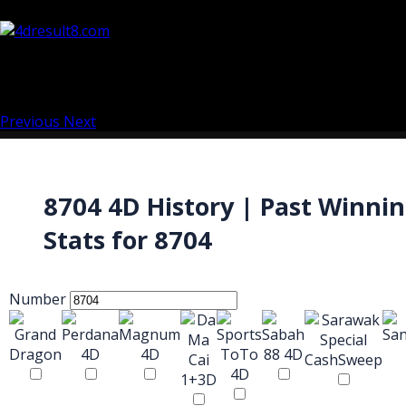
Previous
Next
8704 4D History | Past Winni
Stats for 8704
Number