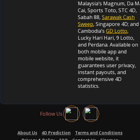
Malaysia’s Magnum, Da M
Cai, Sports Toto, STC 4D,
Sabah 88,
Sarawak Cash
Sweep
, Singapore 4D; and
Cambodia’s
GD Lotto
,
Lucky Hari Hari, 9 Lotto,
and Perdana. Available on
both mobile app and
mobile website, it
guarantees user privacy,
instant payouts, and
comprehensive 4D
statistics.
Follow Us
About Us
4D Prediction
Terms and Conditions