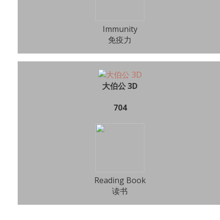
Immunity
免疫力
大伯公 3D
704
Reading Book
读书