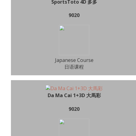
SportsToto 4D 多多
9020
Japanese Course
日语课程
Da Ma Cai 1+3D 大馬彩
9020