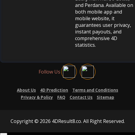
and Perdana. Available on
both mobile app and
mobile website, it
guarantees user privacy,
instant payouts, and
comprehensive 4D
statistics.
Follow Us
About Us
4D Prediction
Terms and Conditions
Privacy & Policy
FAQ
Contact Us
Sitemap
Copyright © 2026 4DResult8.co. All Right Reserved.