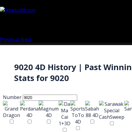
Previous
Next
9020 4D History | Past Winni
Stats for 9020
Number