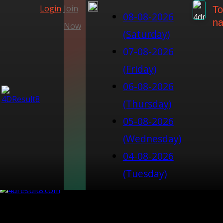
Login
Join
To
08-08-2026
na
Now
(Saturday)
07-08-2026
(Friday)
06-08-2026
(Thursday)
05-08-2026
(Wednesday)
04-08-2026
(Tuesday)