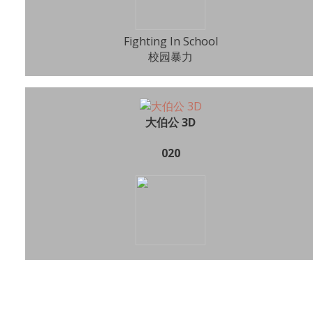
Fighting In School
校园暴力
大伯公 3D
020