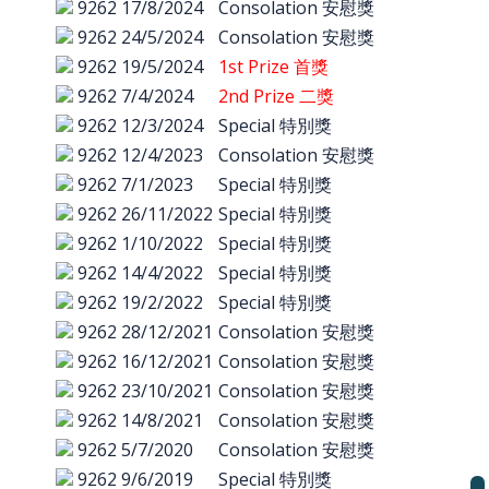
9262
17/8/2024
Consolation 安慰獎
9262
24/5/2024
Consolation 安慰獎
9262
19/5/2024
1st Prize 首獎
9262
7/4/2024
2nd Prize 二獎
9262
12/3/2024
Special 特別獎
9262
12/4/2023
Consolation 安慰獎
9262
7/1/2023
Special 特別獎
9262
26/11/2022
Special 特別獎
9262
1/10/2022
Special 特別獎
9262
14/4/2022
Special 特別獎
9262
19/2/2022
Special 特別獎
9262
28/12/2021
Consolation 安慰獎
9262
16/12/2021
Consolation 安慰獎
9262
23/10/2021
Consolation 安慰獎
9262
14/8/2021
Consolation 安慰獎
9262
5/7/2020
Consolation 安慰獎
9262
9/6/2019
Special 特別獎