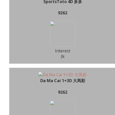
SportsToto 4D 多多
9262
Interest
兴
Da Ma Cai 1+3D 大馬彩
9262