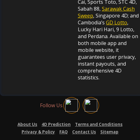
Cai, Sports Toto, STC 4D,
Sabah 88,
Sarawak Cash
Sweep
, Singapore 4D; and
Cambodia’s
GD Lotto
,
Lucky Hari Hari, 9 Lotto,
and Perdana. Available on
both mobile app and
mobile website, it
guarantees user privacy,
instant payouts, and
comprehensive 4D
statistics.
Follow Us
About Us
4D Prediction
Terms and Conditions
Privacy & Policy
FAQ
Contact Us
Sitemap