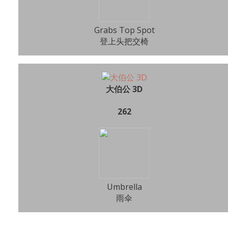
Grabs Top Spot
登上头把交椅
大伯公 3D
262
Umbrella
雨伞