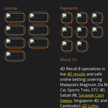
License
Payments
About Us
4D Result 8 specializes in
live
4D results
and safe
online betting covering
Malaysia’s Magnum, Da M
Cai, Sports Toto, STC 4D,
Sabah 88,
Sarawak Cash
Sweep
, Singapore 4D; and
Cambodia’s
GD Lotto
,