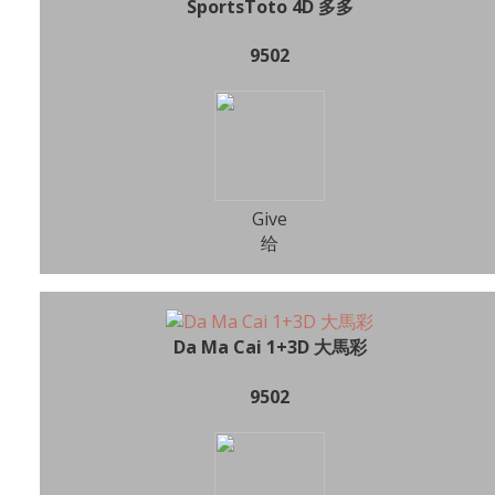
SportsToto 4D 多多
9502
Give
给
Da Ma Cai 1+3D 大馬彩
9502