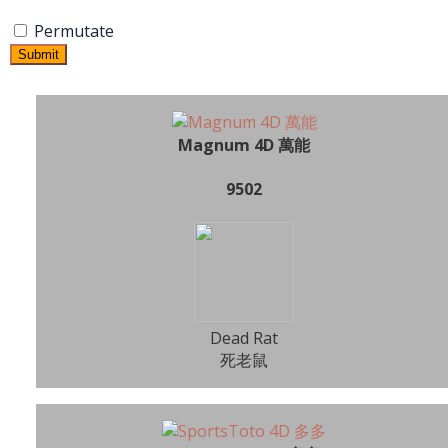
Permutate
Submit
Magnum 4D 萬能
9502
Dead Rat
死老鼠