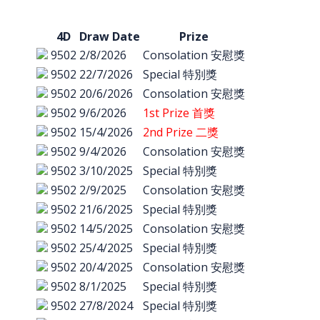
4D
Draw Date
Prize
9502
2/8/2026
Consolation 安慰獎
9502
22/7/2026
Special 特別獎
9502
20/6/2026
Consolation 安慰獎
9502
9/6/2026
1st Prize 首獎
9502
15/4/2026
2nd Prize 二獎
9502
9/4/2026
Consolation 安慰獎
9502
3/10/2025
Special 特別獎
9502
2/9/2025
Consolation 安慰獎
9502
21/6/2025
Special 特別獎
9502
14/5/2025
Consolation 安慰獎
9502
25/4/2025
Special 特別獎
9502
20/4/2025
Consolation 安慰獎
9502
8/1/2025
Special 特別獎
9502
27/8/2024
Special 特別獎