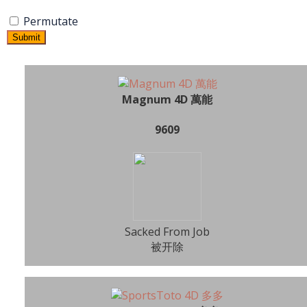
Permutate
Submit
Magnum 4D 萬能
9609
Sacked From Job
被开除