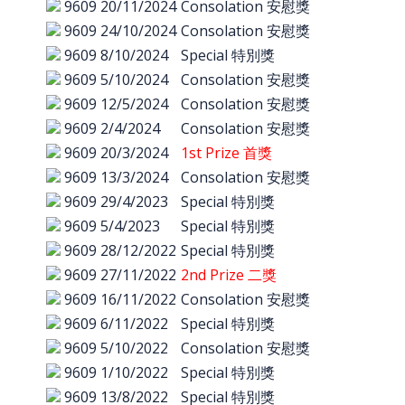
9609
20/11/2024
Consolation 安慰獎
9609
24/10/2024
Consolation 安慰獎
9609
8/10/2024
Special 特別獎
9609
5/10/2024
Consolation 安慰獎
9609
12/5/2024
Consolation 安慰獎
9609
2/4/2024
Consolation 安慰獎
9609
20/3/2024
1st Prize 首獎
9609
13/3/2024
Consolation 安慰獎
9609
29/4/2023
Special 特別獎
9609
5/4/2023
Special 特別獎
9609
28/12/2022
Special 特別獎
9609
27/11/2022
2nd Prize 二獎
9609
16/11/2022
Consolation 安慰獎
9609
6/11/2022
Special 特別獎
9609
5/10/2022
Consolation 安慰獎
9609
1/10/2022
Special 特別獎
9609
13/8/2022
Special 特別獎