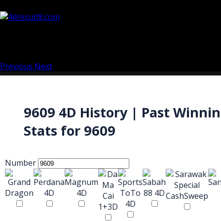
Previous
Next
9609 4D History | Past Winni
Stats for 9609
Number