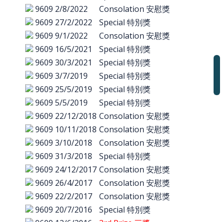
9609
2/8/2022
Consolation 安慰獎
9609
27/2/2022
Special 特別獎
9609
9/1/2022
Consolation 安慰獎
9609
16/5/2021
Special 特別獎
9609
30/3/2021
Special 特別獎
9609
3/7/2019
Special 特別獎
9609
25/5/2019
Special 特別獎
9609
5/5/2019
Special 特別獎
9609
22/12/2018
Consolation 安慰獎
9609
10/11/2018
Consolation 安慰獎
9609
3/10/2018
Consolation 安慰獎
9609
31/3/2018
Special 特別獎
9609
24/12/2017
Consolation 安慰獎
9609
26/4/2017
Consolation 安慰獎
9609
22/2/2017
Consolation 安慰獎
9609
20/7/2016
Special 特別獎