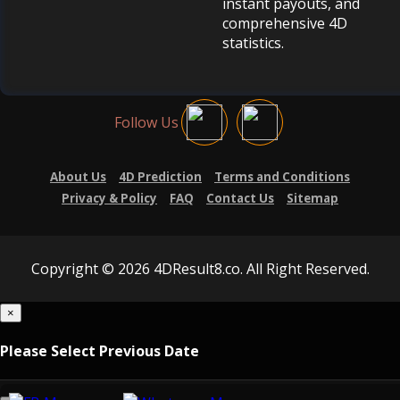
instant payouts, and
comprehensive 4D
statistics.
Follow Us
About Us
4D Prediction
Terms and Conditions
Privacy & Policy
FAQ
Contact Us
Sitemap
Copyright © 2026 4DResult8.co. All Right Reserved.
×
Please Select Previous Date