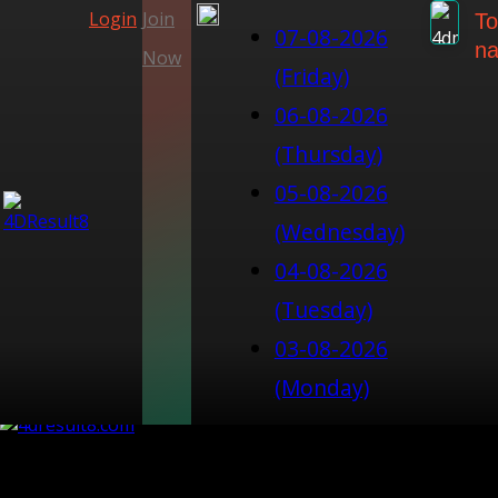
Login
Join
To
07-08-2026
na
Now
(Friday)
06-08-2026
(Thursday)
05-08-2026
(Wednesday)
04-08-2026
(Tuesday)
03-08-2026
(Monday)