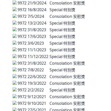
9972
21/9/2024
Consolation 安慰獎
9972
16/8/2024
Special 特別獎
9972
7/5/2024
Consolation 安慰獎
9972
13/2/2024
Special 特別獎
9972
31/8/2023
Special 特別獎
9972
17/6/2023
Special 特別獎
9972
3/6/2023
Special 特別獎
9972
11/1/2023
Special 特別獎
9972
11/12/2022
Special 特別獎
9972
31/8/2022
Consolation 安慰獎
9972
7/8/2022
Special 特別獎
9972
22/6/2022
Consolation 安慰獎
9972
19/3/2022
Consolation 安慰獎
9972
2/2/2022
Special 特別獎
9972
9/12/2021
Consolation 安慰獎
9972
9/10/2021
Consolation 安慰獎
9972
27/5/2021
Consolation 安慰獎