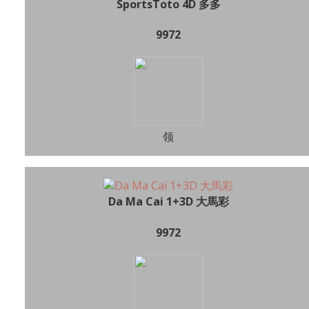
SportsToto 4D 多多
9972
领
Da Ma Cai 1+3D 大馬彩
9972