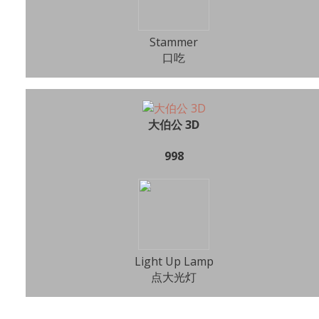
Stammer
口吃
大伯公 3D
998
Light Up Lamp
点大光灯