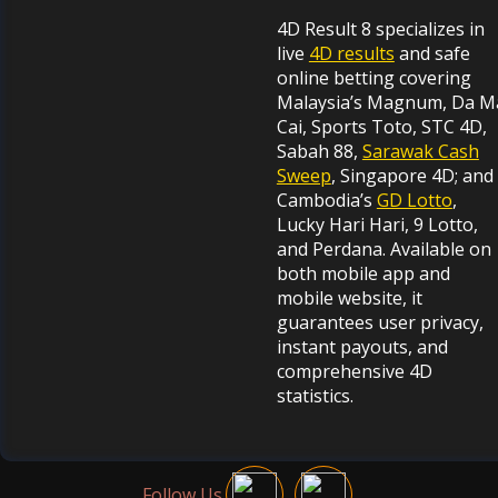
4D Result 8 specializes in
live
4D results
and safe
online betting covering
Malaysia’s Magnum, Da M
Cai, Sports Toto, STC 4D,
Sabah 88,
Sarawak Cash
Sweep
, Singapore 4D; and
Cambodia’s
GD Lotto
,
Lucky Hari Hari, 9 Lotto,
and Perdana. Available on
both mobile app and
mobile website, it
guarantees user privacy,
instant payouts, and
comprehensive 4D
statistics.
Follow Us