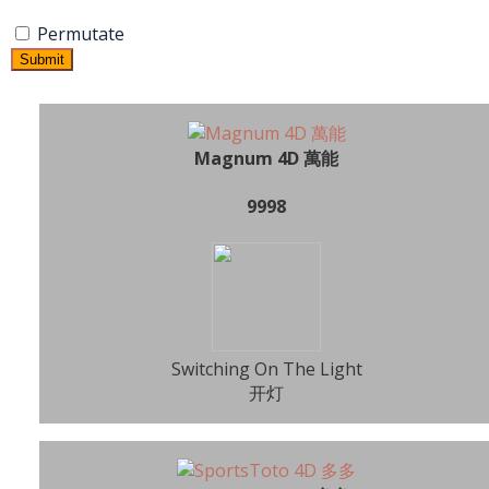
Permutate
Submit
Magnum 4D 萬能
9998
Switching On The Light
开灯