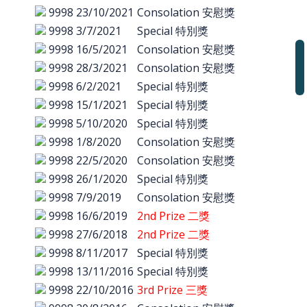
9998
23/10/2021
Consolation 安慰獎
9998
3/7/2021
Special 特別獎
9998
16/5/2021
Consolation 安慰獎
9998
28/3/2021
Consolation 安慰獎
9998
6/2/2021
Special 特別獎
9998
15/1/2021
Special 特別獎
9998
5/10/2020
Special 特別獎
9998
1/8/2020
Consolation 安慰獎
9998
22/5/2020
Consolation 安慰獎
9998
26/1/2020
Special 特別獎
9998
7/9/2019
Consolation 安慰獎
9998
16/6/2019
2nd Prize 二獎
9998
27/6/2018
2nd Prize 二獎
9998
8/11/2017
Special 特別獎
9998
13/11/2016
Special 特別獎
9998
22/10/2016
3rd Prize 三獎