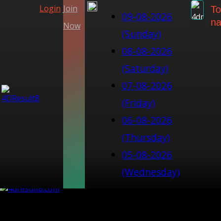
Login
Join
To
09-08-2026
na
Now
(Sunday)
08-08-2026
(Saturday)
07-08-2026
(Friday)
06-08-2026
(Thursday)
05-08-2026
(Wednesday)