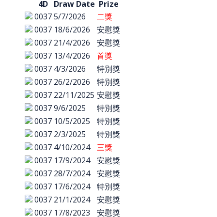
4D
Draw Date
Prize
0037
5/7/2026
二獎
0037
18/6/2026
安慰獎
0037
21/4/2026
安慰獎
0037
13/4/2026
首獎
0037
4/3/2026
特別獎
0037
26/2/2026
特別獎
0037
22/11/2025
安慰獎
0037
9/6/2025
特別獎
0037
10/5/2025
特別獎
0037
2/3/2025
特別獎
0037
4/10/2024
三獎
0037
17/9/2024
安慰獎
0037
28/7/2024
安慰獎
0037
17/6/2024
特別獎
0037
21/1/2024
安慰獎
0037
17/8/2023
安慰獎