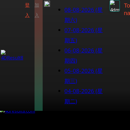
登
加
To
08-08-2026 (星
na
入
入
期六)
07-08-2026 (星
期五)
06-08-2026 (星
期四)
05-08-2026 (星
期三)
04-08-2026 (星
期二)