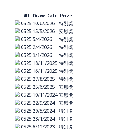
4D
Draw Date
Prize
0525
10/6/2026
特別獎
0525
15/5/2026
安慰獎
0525
5/4/2026
特別獎
0525
2/4/2026
特別獎
0525
9/1/2026
特別獎
0525
18/11/2025
特別獎
0525
16/11/2025
特別獎
0525
27/8/2025
特別獎
0525
25/6/2025
安慰獎
0525
10/11/2024
安慰獎
0525
22/9/2024
安慰獎
0525
29/5/2024
特別獎
0525
23/1/2024
特別獎
0525
6/12/2023
特別獎