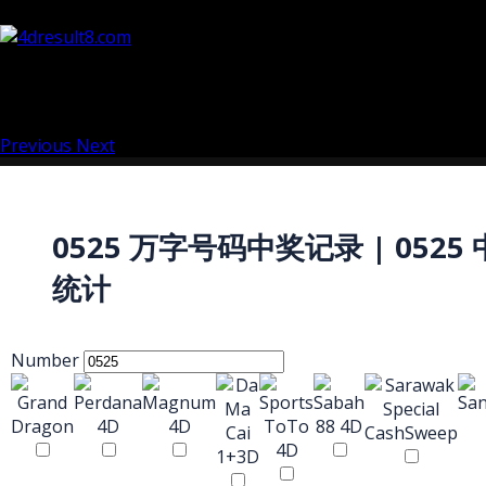
Previous
Next
0525 万字号码中奖记录 | 0525
统计
Number