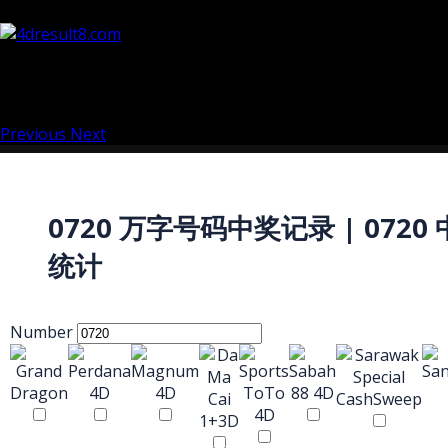
Previous
Next
0720 万字号码中奖记录 | 0720
统计
Number