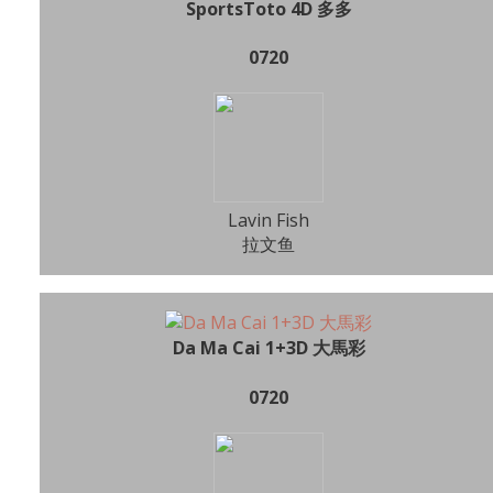
SportsToto 4D 多多
0720
Lavin Fish
拉文鱼
Da Ma Cai 1+3D 大馬彩
0720