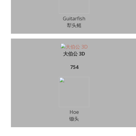
Guitarfish
犁头鳐
大伯公 3D
754
Hoe
锄头