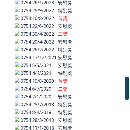
0754
26/1/2023
安慰獎
0754
25/9/2022
特別獎
0754
16/8/2022
首獎
0754
22/6/2022
安慰獎
0754
30/4/2022
二獎
0754
20/4/2022
安慰獎
0754
26/2/2022
特別獎
0754
17/12/2021
安慰獎
0754
5/5/2021
安慰獎
0754
4/4/2021
特別獎
0754
19/8/2020
首獎
0754
6/7/2020
二獎
0754
2/1/2020
安慰獎
0754
25/7/2018
特別獎
0754
8/4/2018
特別獎
0754
28/3/2018
安慰獎
0754
17/1/2018
安慰獎