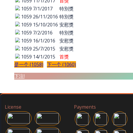
1059
11/1/2017
首獎
1059
7/1/2017
特別獎
1059
26/11/2016
特別獎
1059
15/10/2016
安慰獎
1059
7/2/2016
特別獎
1059
16/1/2016
安慰獎
1059
25/7/2015
安慰獎
1059
14/1/2015
首獎
是一个 (1058)
下一个 (1060)
下注!
License
Payments