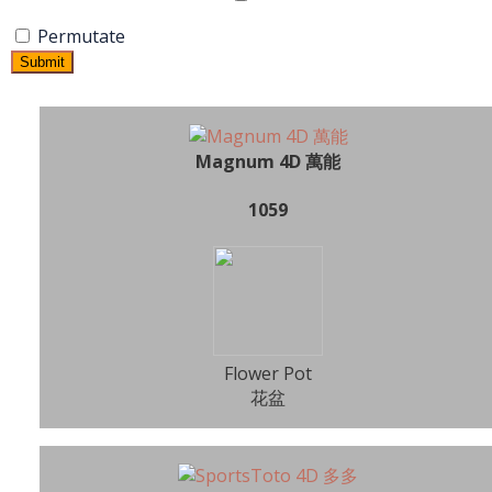
Permutate
Submit
Magnum 4D 萬能
1059
Flower Pot
花盆