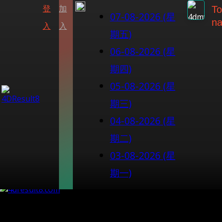
登
加
To
07-08-2026 (星
na
入
入
期五)
06-08-2026 (星
期四)
05-08-2026 (星
期三)
04-08-2026 (星
期二)
03-08-2026 (星
期一)