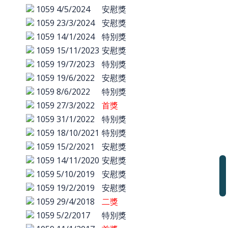
1059
4/5/2024
安慰獎
1059
23/3/2024
安慰獎
1059
14/1/2024
特別獎
1059
15/11/2023
安慰獎
1059
19/7/2023
特別獎
1059
19/6/2022
安慰獎
1059
8/6/2022
特別獎
1059
27/3/2022
首獎
1059
31/1/2022
特別獎
1059
18/10/2021
特別獎
1059
15/2/2021
安慰獎
1059
14/11/2020
安慰獎
1059
5/10/2019
安慰獎
1059
19/2/2019
安慰獎
1059
29/4/2018
二獎
1059
5/2/2017
特別獎