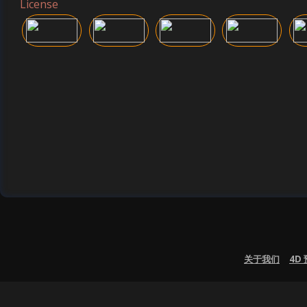
License
关于我们
4D