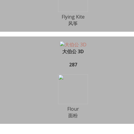
Flying Kite
风筝
大伯公 3D
287
Flour
面粉