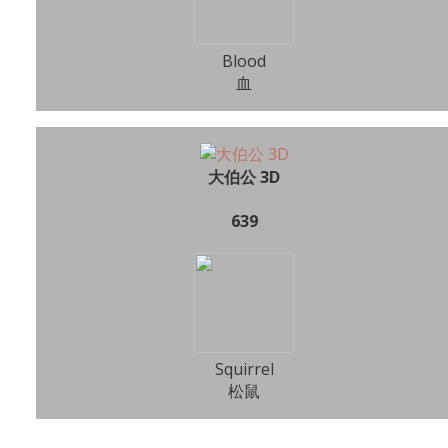
Blood
血
大伯公 3D
639
Squirrel
松鼠