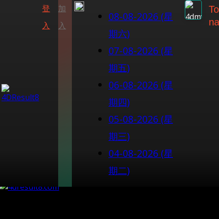
登
加
To
08-08-2026 (星
na
入
入
期六)
07-08-2026 (星
期五)
06-08-2026 (星
期四)
05-08-2026 (星
期三)
04-08-2026 (星
期二)