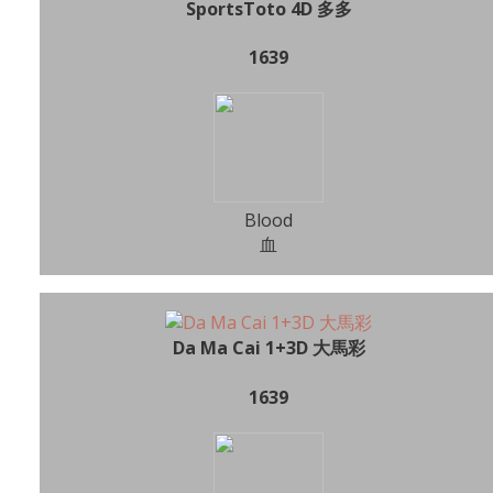
SportsToto 4D 多多
1639
Blood
血
Da Ma Cai 1+3D 大馬彩
1639