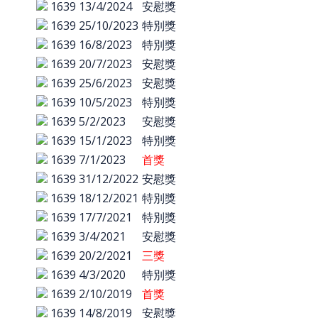
1639
13/4/2024
安慰獎
1639
25/10/2023
特別獎
1639
16/8/2023
特別獎
1639
20/7/2023
安慰獎
1639
25/6/2023
安慰獎
1639
10/5/2023
特別獎
1639
5/2/2023
安慰獎
1639
15/1/2023
特別獎
1639
7/1/2023
首獎
1639
31/12/2022
安慰獎
1639
18/12/2021
特別獎
1639
17/7/2021
特別獎
1639
3/4/2021
安慰獎
1639
20/2/2021
三獎
1639
4/3/2020
特別獎
1639
2/10/2019
首獎
1639
14/8/2019
安慰獎