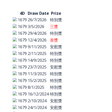
4D
Draw Date
Prize
1679
26/7/2026
特別獎
1679
3/5/2026
三獎
1679
29/4/2026
特別獎
1679
12/4/2026
首獎
1679
9/11/2025
安慰獎
1679
2/11/2025
特別獎
1679
14/9/2025
特別獎
1679
23/7/2025
安慰獎
1679
11/3/2025
特別獎
1679
15/2/2025
特別獎
1679
8/1/2025
特別獎
1679
16/12/2024
特別獎
1679
2/10/2024
安慰獎
1679
24/1/2024
安慰獎