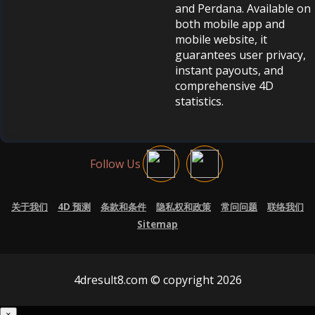
and Perdana. Available on
both mobile app and
mobile website, it
guarantees user privacy,
instant payouts, and
comprehensive 4D
statistics.
Follow Us
关于我们
4D 预测
条款和条件
隐私权和政策
常问问题
联络我们
Sitemap
4dresult8.com © copyright 2026
×