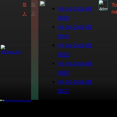
登
加
To
09-08-2026 (星
na
入
入
期日)
08-08-2026 (星
期六)
07-08-2026 (星
期五)
06-08-2026 (星
期四)
05-08-2026 (星
期三)