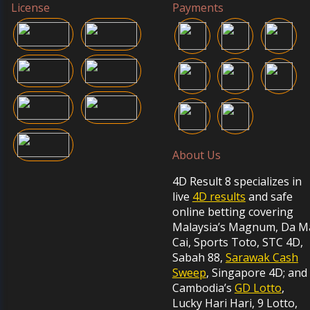
License
Payments
About Us
4D Result 8 specializes in
live
4D results
and safe
online betting covering
Malaysia’s Magnum, Da M
Cai, Sports Toto, STC 4D,
Sabah 88,
Sarawak Cash
Sweep
, Singapore 4D; and
Cambodia’s
GD Lotto
,
Lucky Hari Hari, 9 Lotto,