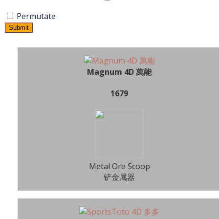
Permutate
Submit
Magnum 4D 萬能
1679
Metal Ore Scoop
铲金属器