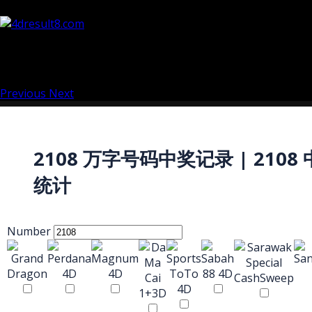
Previous
Next
2108 万字号码中奖记录 | 2108
统计
Number