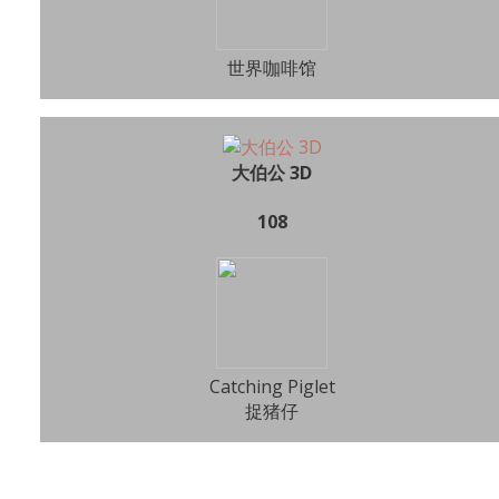
世界咖啡馆
大伯公 3D
108
Catching Piglet
捉猪仔