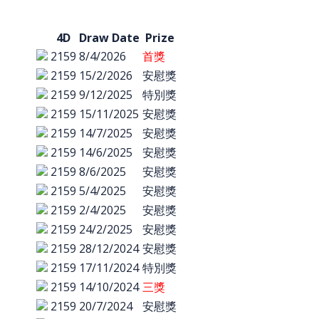
4D
Draw Date
Prize
2159
8/4/2026
首獎
2159
15/2/2026
安慰獎
2159
9/12/2025
特別獎
2159
15/11/2025
安慰獎
2159
14/7/2025
安慰獎
2159
14/6/2025
安慰獎
2159
8/6/2025
安慰獎
2159
5/4/2025
安慰獎
2159
2/4/2025
安慰獎
2159
24/2/2025
安慰獎
2159
28/12/2024
安慰獎
2159
17/11/2024
特別獎
2159
14/10/2024
三獎
2159
20/7/2024
安慰獎