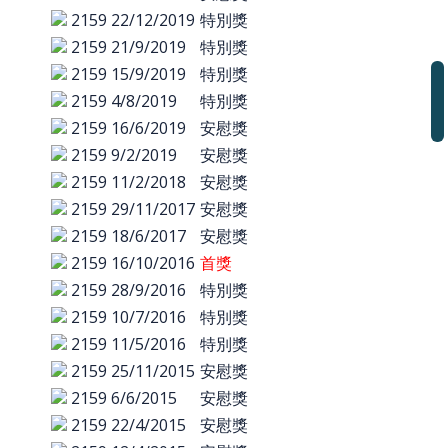
2159
22/12/2019
特別獎
2159
21/9/2019
特別獎
2159
15/9/2019
特別獎
2159
4/8/2019
特別獎
2159
16/6/2019
安慰獎
2159
9/2/2019
安慰獎
2159
11/2/2018
安慰獎
2159
29/11/2017
安慰獎
2159
18/6/2017
安慰獎
2159
16/10/2016
首獎
2159
28/9/2016
特別獎
2159
10/7/2016
特別獎
2159
11/5/2016
特別獎
2159
25/11/2015
安慰獎
2159
6/6/2015
安慰獎
2159
22/4/2015
安慰獎