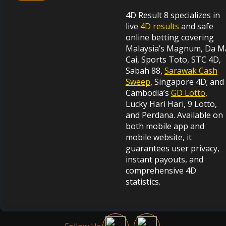
4D Result 8 specializes in
live
4D results
and safe
online betting covering
Malaysia’s Magnum, Da M
Cai, Sports Toto, STC 4D,
Sabah 88,
Sarawak Cash
Sweep
, Singapore 4D; and
Cambodia’s
GD Lotto
,
Lucky Hari Hari, 9 Lotto,
and Perdana. Available on
both mobile app and
mobile website, it
guarantees user privacy,
instant payouts, and
comprehensive 4D
statistics.