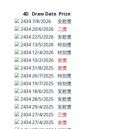
4D
Draw Date
Prize
2434
7/8/2026
安慰獎
2434
20/6/2026
二獎
2434
22/5/2026
安慰獎
2434
13/5/2026
特別獎
2434
12/4/2026
特別獎
2434
10/2/2026
首獎
2434
31/8/2025
首獎
2434
26/7/2025
特別獎
2434
19/7/2025
特別獎
2434
18/6/2025
安慰獎
2434
28/5/2025
安慰獎
2434
29/4/2025
安慰獎
2434
27/4/2025
三獎
2434
27/4/2025
首獎