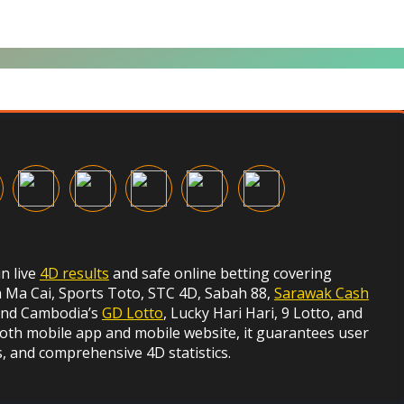
in live
4D results
and safe online betting covering
Ma Cai, Sports Toto, STC 4D, Sabah 88,
Sarawak Cash
 and Cambodia’s
GD Lotto
, Lucky Hari Hari, 9 Lotto, and
both mobile app and mobile website, it guarantees user
s, and comprehensive 4D statistics.