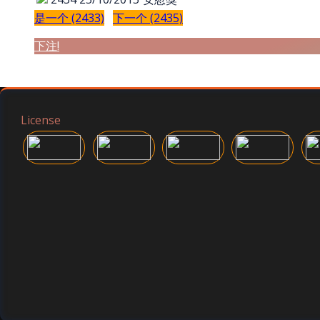
是一个 (2433)
下一个 (2435)
下注!
License