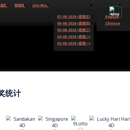
戏规则
部落格
Join Now
07-08-2026 (星期五)
English
06-08-2026 (星期四)
Chinese
05-08-2026 (星期三)
04-08-2026 (星期二)
03-08-2026 (星期一)
中奖统计