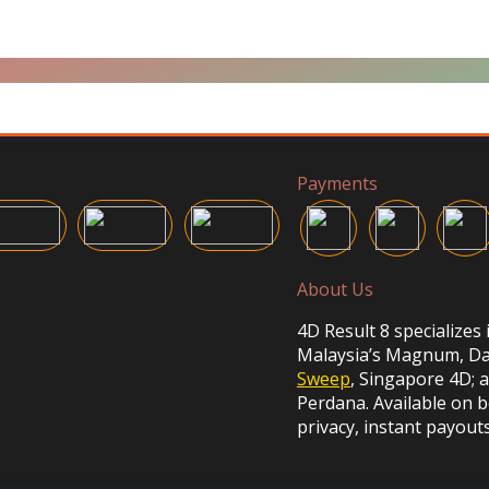
Payments
About Us
4D Result 8 specializes 
Malaysia’s Magnum, Da 
Sweep
, Singapore 4D;
Perdana. Available on 
privacy, instant payout