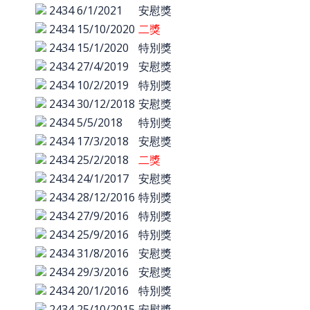
2434
6/1/2021
安慰獎
2434
15/10/2020
二獎
2434
15/1/2020
特別獎
2434
27/4/2019
安慰獎
2434
10/2/2019
特別獎
2434
30/12/2018
安慰獎
2434
5/5/2018
特別獎
2434
17/3/2018
安慰獎
2434
25/2/2018
二獎
2434
24/1/2017
安慰獎
2434
28/12/2016
特別獎
2434
27/9/2016
特別獎
2434
25/9/2016
特別獎
2434
31/8/2016
安慰獎
2434
29/3/2016
安慰獎
2434
20/1/2016
特別獎
2434
25/10/2015
安慰獎