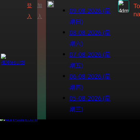
登
加
To
09-08-2026 (星
na
入
入
期日)
08-08-2026 (星
期六)
07-08-2026 (星
期五)
06-08-2026 (星
期四)
05-08-2026 (星
期三)