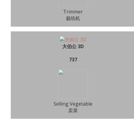
Trimmer
裁纸机
大伯公 3D
737
Selling Vegetable
卖菜