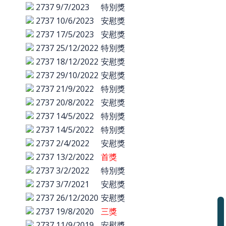
2737
9/7/2023
特別獎
2737
10/6/2023
安慰獎
2737
17/5/2023
安慰獎
2737
25/12/2022
特別獎
2737
18/12/2022
安慰獎
2737
29/10/2022
安慰獎
2737
21/9/2022
特別獎
2737
20/8/2022
安慰獎
2737
14/5/2022
特別獎
2737
14/5/2022
特別獎
2737
2/4/2022
安慰獎
2737
13/2/2022
首獎
2737
3/2/2022
特別獎
2737
3/7/2021
安慰獎
2737
26/12/2020
安慰獎
2737
19/8/2020
三獎
2737
11/9/2019
安慰獎