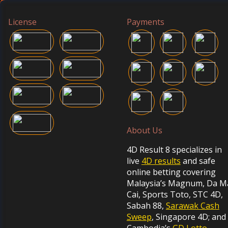
License
Payments
About Us
4D Result 8 specializes in
live
4D results
and safe
online betting covering
Malaysia’s Magnum, Da M
Cai, Sports Toto, STC 4D,
Sabah 88,
Sarawak Cash
Sweep
, Singapore 4D; and