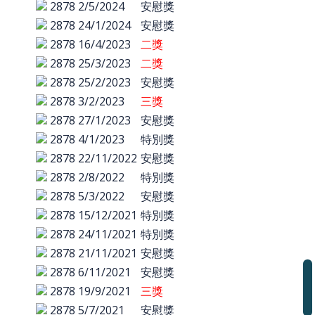
2878
2/5/2024
安慰獎
2878
24/1/2024
安慰獎
2878
16/4/2023
二獎
2878
25/3/2023
二獎
2878
25/2/2023
安慰獎
2878
3/2/2023
三獎
2878
27/1/2023
安慰獎
2878
4/1/2023
特別獎
2878
22/11/2022
安慰獎
2878
2/8/2022
特別獎
2878
5/3/2022
安慰獎
2878
15/12/2021
特別獎
2878
24/11/2021
特別獎
2878
21/11/2021
安慰獎
2878
6/11/2021
安慰獎
2878
19/9/2021
三獎
2878
5/7/2021
安慰獎