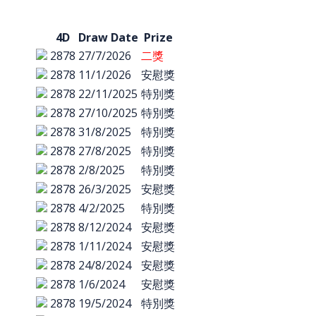
4D
Draw Date
Prize
2878
27/7/2026
二獎
2878
11/1/2026
安慰獎
2878
22/11/2025
特別獎
2878
27/10/2025
特別獎
2878
31/8/2025
特別獎
2878
27/8/2025
特別獎
2878
2/8/2025
特別獎
2878
26/3/2025
安慰獎
2878
4/2/2025
特別獎
2878
8/12/2024
安慰獎
2878
1/11/2024
安慰獎
2878
24/8/2024
安慰獎
2878
1/6/2024
安慰獎
2878
19/5/2024
特別獎