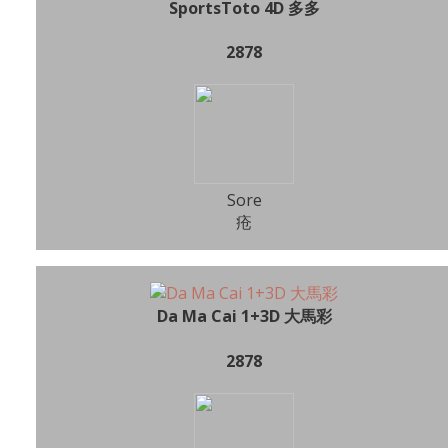
SportsToto 4D 多多
2878
Sore
疮
Da Ma Cai 1+3D 大馬彩
2878