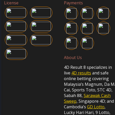
License
Payments
About Us
4D Result 8 specializes in
live
4D results
and safe
online betting covering
Malaysia’s Magnum, Da M
Cai, Sports Toto, STC 4D,
Sabah 88,
Sarawak Cash
Sweep
, Singapore 4D; and
Cambodia’s
GD Lotto
,
Lucky Hari Hari, 9 Lotto,