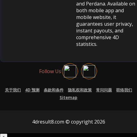
and Perdana. Available on
both mobile app and
mobile website, it
guarantees user privacy,
instant payouts, and
comprehensive 4D
statistics.
Follow Us
关于我们
4D 预测
条款和条件
隐私权和政策
常问问题
联络我们
Sitemap
4dresult8.com © copyright 2026
×