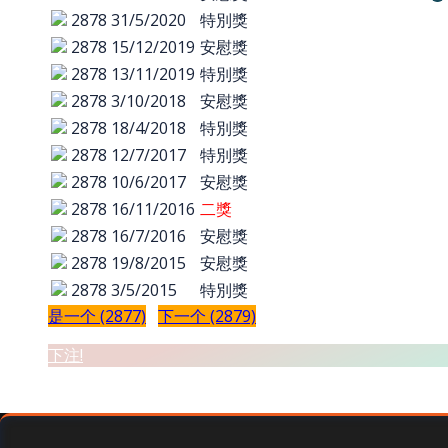
2878
31/5/2020
特別獎
2878
15/12/2019
安慰獎
2878
13/11/2019
特別獎
2878
3/10/2018
安慰獎
2878
18/4/2018
特別獎
2878
12/7/2017
特別獎
2878
10/6/2017
安慰獎
2878
16/11/2016
二獎
2878
16/7/2016
安慰獎
2878
19/8/2015
安慰獎
2878
3/5/2015
特別獎
是一个 (2877)
下一个 (2879)
下注!