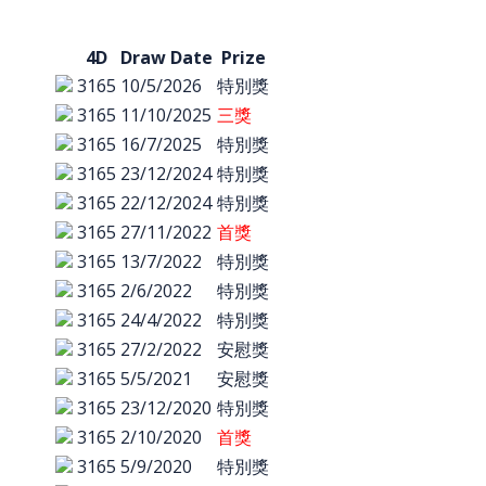
4D
Draw Date
Prize
3165
10/5/2026
特別獎
3165
11/10/2025
三獎
3165
16/7/2025
特別獎
3165
23/12/2024
特別獎
3165
22/12/2024
特別獎
3165
27/11/2022
首獎
3165
13/7/2022
特別獎
3165
2/6/2022
特別獎
3165
24/4/2022
特別獎
3165
27/2/2022
安慰獎
3165
5/5/2021
安慰獎
3165
23/12/2020
特別獎
3165
2/10/2020
首獎
3165
5/9/2020
特別獎