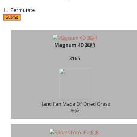
Permutate
Submit
Magnum 4D 萬能
3165
Hand Fan Made Of Dried Grass
草扇