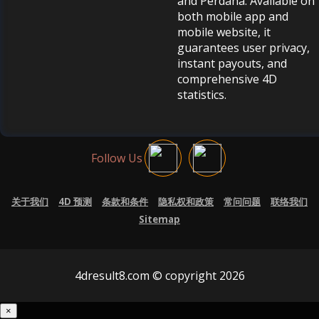
and Perdana. Available on
both mobile app and
mobile website, it
guarantees user privacy,
instant payouts, and
comprehensive 4D
statistics.
Follow Us
关于我们
4D 预测
条款和条件
隐私权和政策
常问问题
联络我们
Sitemap
4dresult8.com © copyright 2026
×