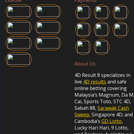
License
Payments
About Us
4D Result 8 specializes in
live
4D results
and safe
online betting covering
Malaysia’s Magnum, Da M
Cai, Sports Toto, STC 4D,
Sabah 88,
Sarawak Cash
Sweep
, Singapore 4D; and
Cambodia’s
GD Lotto
,
Lucky Hari Hari, 9 Lotto,