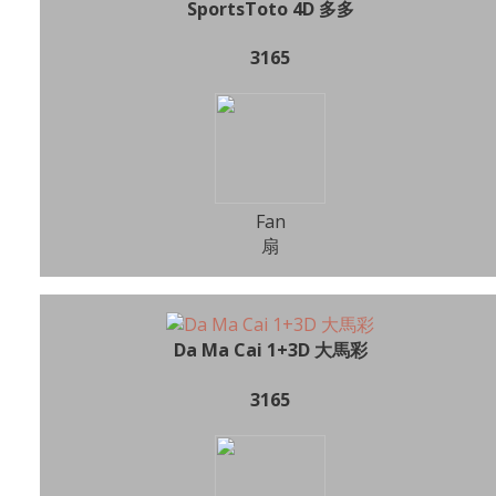
SportsToto 4D 多多
3165
Fan
扇
Da Ma Cai 1+3D 大馬彩
3165