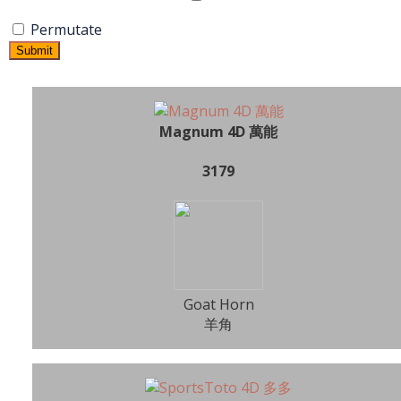
Permutate
Submit
Magnum 4D 萬能
3179
Goat Horn
羊角