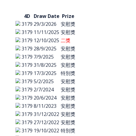
4D
Draw Date
Prize
3179
29/3/2026
安慰獎
3179
11/11/2025
安慰獎
3179
12/10/2025
二獎
3179
28/9/2025
安慰獎
3179
7/9/2025
安慰獎
3179
31/8/2025
安慰獎
3179
17/3/2025
特別獎
3179
5/2/2025
安慰獎
3179
2/7/2024
安慰獎
3179
20/6/2024
安慰獎
3179
8/11/2023
安慰獎
3179
31/12/2022
安慰獎
3179
27/12/2022
安慰獎
3179
19/10/2022
特別獎