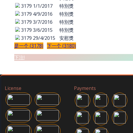
3179
1/1/2017
特別獎
3179
4/9/2016
特別獎
3179
3/7/2016
特別獎
3179
3/6/2015
特別獎
3179
29/4/2015
安慰獎
是一个 (3178)
下一个 (3180)
下注!
License
Payments