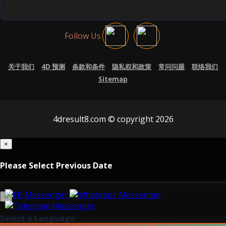
Follow Us
关于我们
4D 预测
条款和条件
隐私权和政策
常问问题
联络我们
Sitemap
4dresult8.com © copyright 2026
×
Please Select Previous Date
×
Select a Language