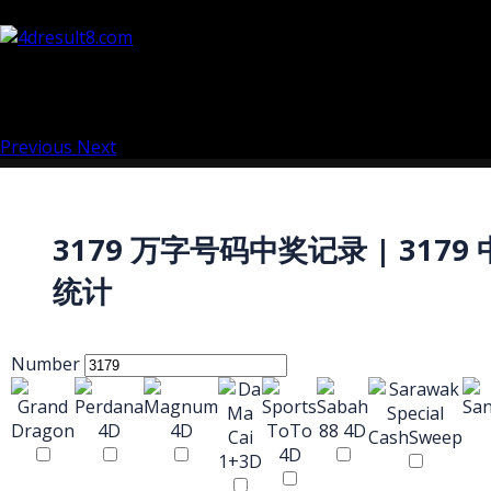
Previous
Next
3179 万字号码中奖记录 | 3179
统计
Number