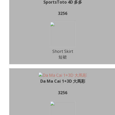
SportsToto 4D 多多
3256
Short Skirt
短裙
Da Ma Cai 1+3D 大馬彩
3256