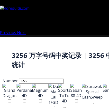
Previous
Next
3256 万字号码中奖记录 | 3256
统计
Number