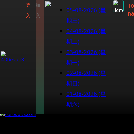
登
加
To
05-08-2026 (星
na
入
入
期三)
04-08-2026 (星
期二)
03-08-2026 (星
期一)
02-08-2026 (星
期日)
01-08-2026 (星
期六)