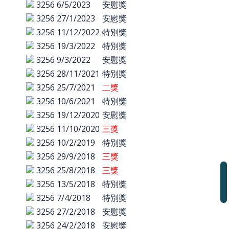
3256
6/5/2023
安慰獎
3256
27/1/2023
安慰獎
3256
11/12/2022
特別獎
3256
19/3/2022
特別獎
3256
9/3/2022
安慰獎
3256
28/11/2021
特別獎
3256
25/7/2021
二獎
3256
10/6/2021
特別獎
3256
19/12/2020
安慰獎
3256
11/10/2020
三獎
3256
10/2/2019
特別獎
3256
29/9/2018
三獎
3256
25/8/2018
三獎
3256
13/5/2018
特別獎
3256
7/4/2018
特別獎
3256
27/2/2018
安慰獎
3256
24/2/2018
安慰獎