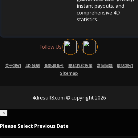
instant payouts, and
comprehensive 4D
statistics.
Follow Us
关于我们
4D 预测
条款和条件
隐私权和政策
常问问题
联络我们
Sitemap
4dresult8.com © copyright 2026
×
Please Select Previous Date