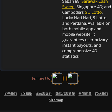
Sabah 88,
Sarawak Cash
Sweep
, Singapore 4D; and
Cambodia’s
GD Lotto
,
Lucky Hari Hari, 9 Lotto,
and Perdana. Available on
both mobile app and
mobile website, it
guarantees user privacy,
instant payouts, and
comprehensive 4D
statistics.
Follow Us
关于我们
4D 预测
条款和条件
隐私权和政策
常问问题
联络我们
Sitemap