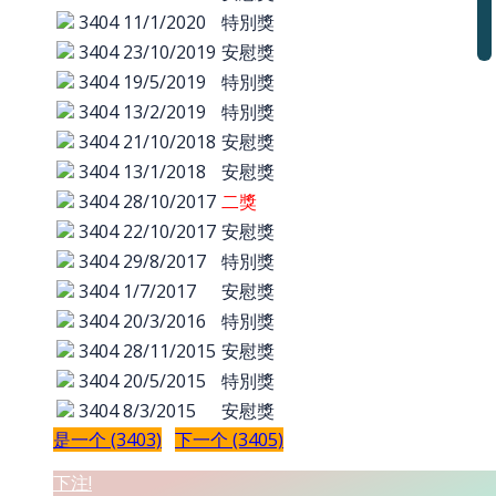
3404
11/1/2020
特別獎
3404
23/10/2019
安慰獎
3404
19/5/2019
特別獎
3404
13/2/2019
特別獎
3404
21/10/2018
安慰獎
3404
13/1/2018
安慰獎
3404
28/10/2017
二獎
3404
22/10/2017
安慰獎
3404
29/8/2017
特別獎
3404
1/7/2017
安慰獎
3404
20/3/2016
特別獎
3404
28/11/2015
安慰獎
3404
20/5/2015
特別獎
3404
8/3/2015
安慰獎
是一个 (3403)
下一个 (3405)
下注!