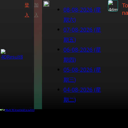
登
加
To
08-08-2026 (星
na
入
入
期六)
07-08-2026 (星
期五)
06-08-2026 (星
期四)
05-08-2026 (星
期三)
04-08-2026 (星
期二)