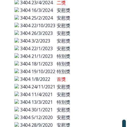
3404
23/4/2024
二獎
3404
16/3/2024
安慰獎
3404
25/2/2024
安慰獎
3404
22/10/2023
安慰獎
3404
26/3/2023
安慰獎
3404
3/2/2023
安慰獎
3404
22/1/2023
安慰獎
3404
21/1/2023
特別獎
3404
18/1/2023
特別獎
3404
19/10/2022
特別獎
3404
1/8/2022
首獎
3404
24/11/2021
安慰獎
3404
11/4/2021
安慰獎
3404
13/3/2021
特別獎
3404
30/1/2021
安慰獎
3404
5/12/2020
安慰獎
3404
28/9/2020
安慰獎