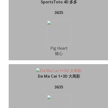
SportsToto 4D 多多
3635
Pig Heart
猪心
Da Ma Cai 1+3D 大馬彩
3635