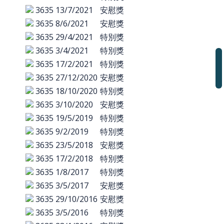
3635
13/7/2021
安慰獎
3635
8/6/2021
安慰獎
3635
29/4/2021
特別獎
3635
3/4/2021
特別獎
3635
17/2/2021
特別獎
3635
27/12/2020
安慰獎
3635
18/10/2020
特別獎
3635
3/10/2020
安慰獎
3635
19/5/2019
特別獎
3635
9/2/2019
特別獎
3635
23/5/2018
安慰獎
3635
17/2/2018
特別獎
3635
1/8/2017
特別獎
3635
3/5/2017
安慰獎
3635
29/10/2016
安慰獎
3635
3/5/2016
特別獎