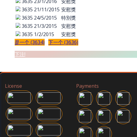
3635
23/1/2016
安慰獎
3635
21/11/2015
安慰獎
3635
24/5/2015
特別獎
3635
21/3/2015
安慰獎
3635
1/2/2015
安慰獎
是一个 (3634)
下一个 (3636)
下注!
License
Payments