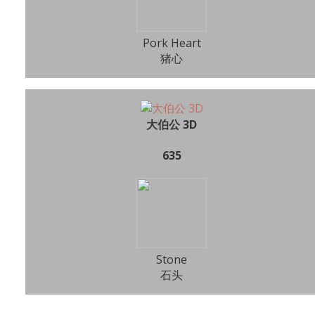
Pork Heart
猪心
大伯公 3D
635
Stone
石头