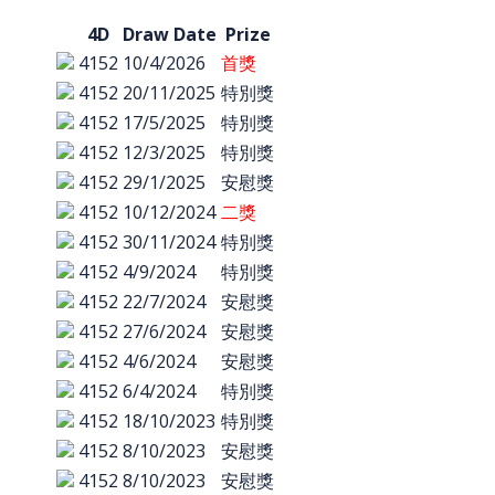
4D
Draw Date
Prize
4152
10/4/2026
首獎
4152
20/11/2025
特別獎
4152
17/5/2025
特別獎
4152
12/3/2025
特別獎
4152
29/1/2025
安慰獎
4152
10/12/2024
二獎
4152
30/11/2024
特別獎
4152
4/9/2024
特別獎
4152
22/7/2024
安慰獎
4152
27/6/2024
安慰獎
4152
4/6/2024
安慰獎
4152
6/4/2024
特別獎
4152
18/10/2023
特別獎
4152
8/10/2023
安慰獎
4152
8/10/2023
安慰獎