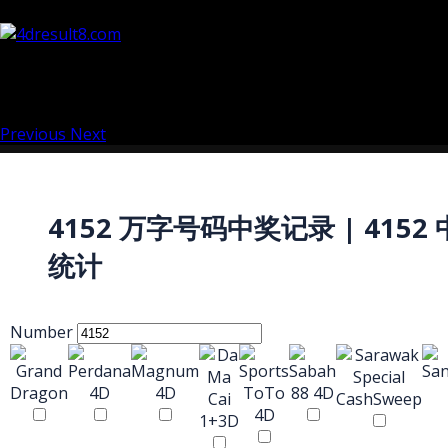
Previous
Next
4152 万字号码中奖记录 | 4152
统计
Number