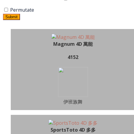
Permutate
Submit
Magnum 4D 萬能
4152
伊班族舞
SportsToto 4D 多多