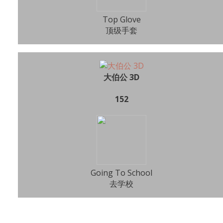
Top Glove
顶级手套
大伯公 3D
152
Going To School
去学校