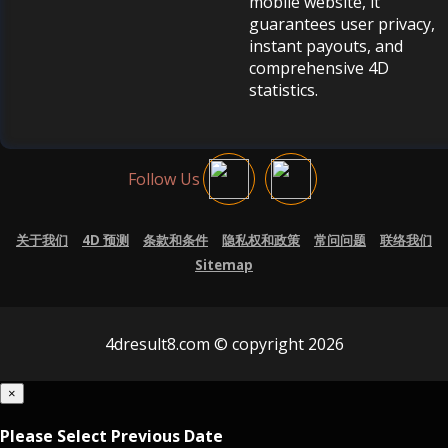
mobile website, it
guarantees user privacy,
instant payouts, and
comprehensive 4D
statistics.
Follow Us
关于我们
4D 预测
条款和条件
隐私权和政策
常问问题
联络我们
Sitemap
4dresult8.com © copyright 2026
×
Please Select Previous Date