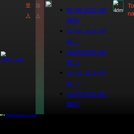
登
加
To
06-08-2026 (星
na
入
入
期四)
05-08-2026 (星
期三)
04-08-2026 (星
期二)
03-08-2026 (星
期一)
02-08-2026 (星
期日)