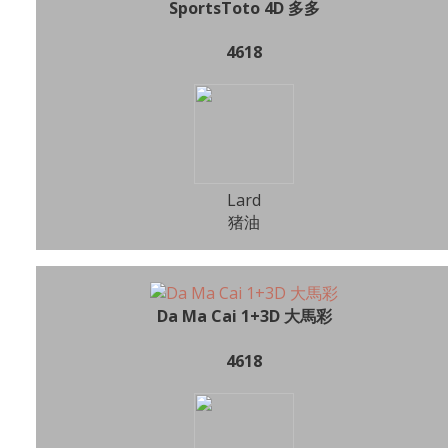
SportsToto 4D 多多
4618
Lard
猪油
Da Ma Cai 1+3D 大馬彩
4618