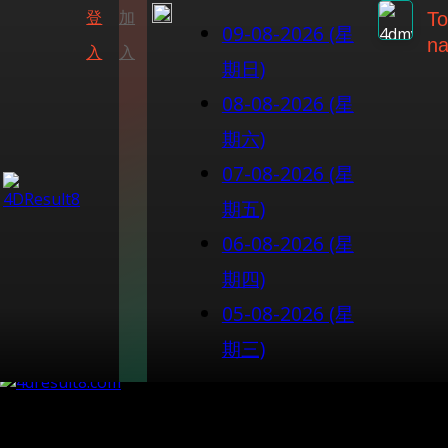
登
加
To
09-08-2026 (星
na
入
入
期日)
08-08-2026 (星
期六)
07-08-2026 (星
期五)
06-08-2026 (星
期四)
05-08-2026 (星
期三)