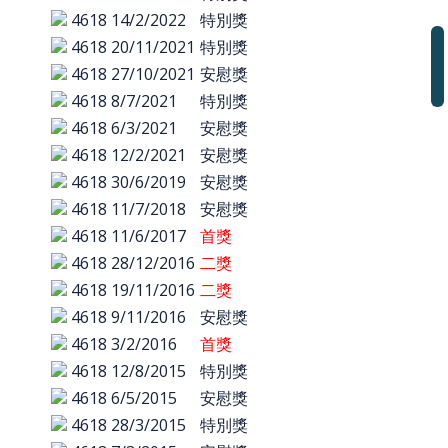
4618
14/2/2022
特別獎
4618
20/11/2021
特別獎
4618
27/10/2021
安慰獎
4618
8/7/2021
特別獎
4618
6/3/2021
安慰獎
4618
12/2/2021
安慰獎
4618
30/6/2019
安慰獎
4618
11/7/2018
安慰獎
4618
11/6/2017
首獎
4618
28/12/2016
二獎
4618
19/11/2016
二獎
4618
9/11/2016
安慰獎
4618
3/2/2016
首獎
4618
12/8/2015
特別獎
4618
6/5/2015
安慰獎
4618
28/3/2015
特別獎