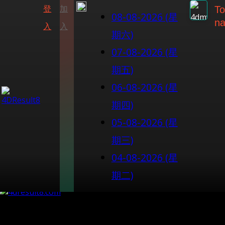
登
加
To
08-08-2026 (星
na
入
入
期六)
07-08-2026 (星
期五)
06-08-2026 (星
期四)
05-08-2026 (星
期三)
04-08-2026 (星
期二)