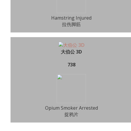
Hamstring Injured
拉伤脚筋
大伯公 3D
738
Opium Smoker Arrested
捉鸦片