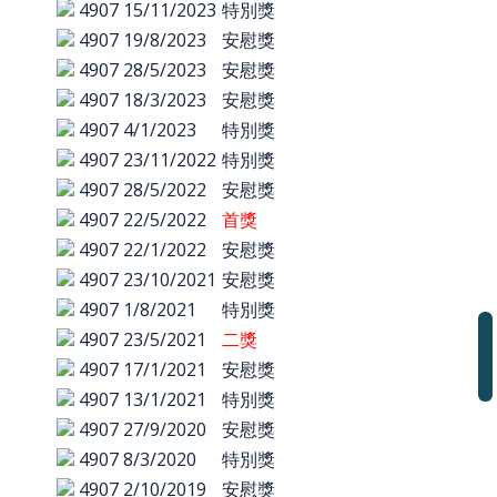
4907
15/11/2023
特別獎
4907
19/8/2023
安慰獎
4907
28/5/2023
安慰獎
4907
18/3/2023
安慰獎
4907
4/1/2023
特別獎
4907
23/11/2022
特別獎
4907
28/5/2022
安慰獎
4907
22/5/2022
首獎
4907
22/1/2022
安慰獎
4907
23/10/2021
安慰獎
4907
1/8/2021
特別獎
4907
23/5/2021
二獎
4907
17/1/2021
安慰獎
4907
13/1/2021
特別獎
4907
27/9/2020
安慰獎
4907
8/3/2020
特別獎
4907
2/10/2019
安慰獎