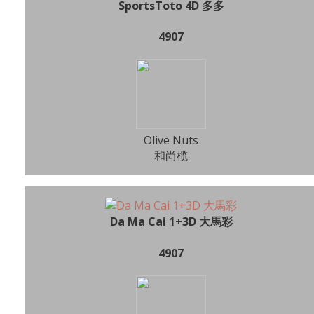
SportsToto 4D 多多
4907
Olive Nuts
和尚榄
Da Ma Cai 1+3D 大馬彩
4907