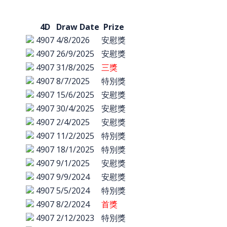
4D
Draw Date
Prize
4907
4/8/2026
安慰獎
4907
26/9/2025
安慰獎
4907
31/8/2025
三獎
4907
8/7/2025
特別獎
4907
15/6/2025
安慰獎
4907
30/4/2025
安慰獎
4907
2/4/2025
安慰獎
4907
11/2/2025
特別獎
4907
18/1/2025
特別獎
4907
9/1/2025
安慰獎
4907
9/9/2024
安慰獎
4907
5/5/2024
特別獎
4907
8/2/2024
首獎
4907
2/12/2023
特別獎