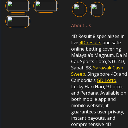
About Us
4D Result 8 specializes in
live
4D results
and safe
online betting covering
Malaysia’s Magnum, Da M
Cai, Sports Toto, STC 4D,
Sabah 88,
Sarawak Cash
Sweep
, Singapore 4D; and
Cambodia’s
GD Lotto
,
Lucky Hari Hari, 9 Lotto,
and Perdana. Available on
both mobile app and
mobile website, it
guarantees user privacy,
instant payouts, and
comprehensive 4D