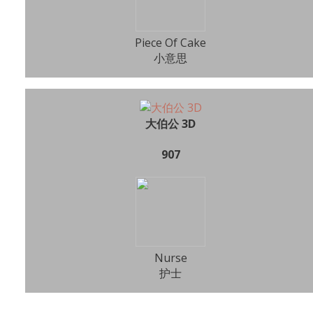
Piece Of Cake
小意思
大伯公 3D
907
Nurse
护士