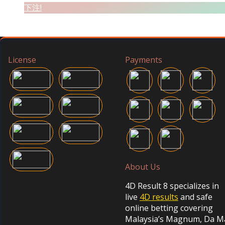
下注!
License
Payments
About Us
4D Result 8 specializes in
live
4D results
and safe
online betting covering
Malaysia’s Magnum, Da M