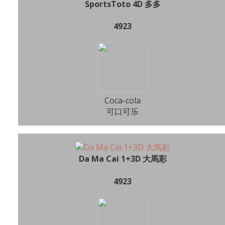
SportsToto 4D 多多
4923
Coca-cola
可口可乐
Da Ma Cai 1+3D 大馬彩
4923