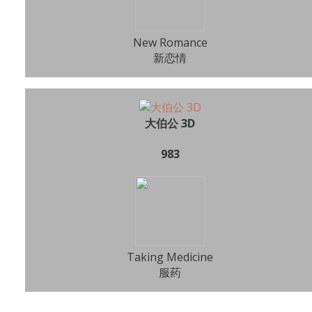
New Romance
新恋情
大伯公 3D
983
Taking Medicine
服药