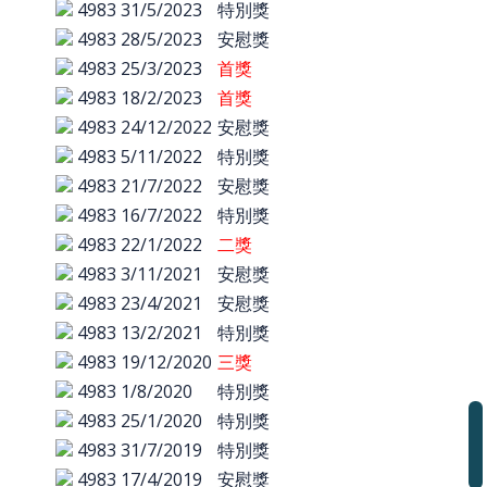
4983
31/5/2023
特別獎
4983
28/5/2023
安慰獎
4983
25/3/2023
首獎
4983
18/2/2023
首獎
4983
24/12/2022
安慰獎
4983
5/11/2022
特別獎
4983
21/7/2022
安慰獎
4983
16/7/2022
特別獎
4983
22/1/2022
二獎
4983
3/11/2021
安慰獎
4983
23/4/2021
安慰獎
4983
13/2/2021
特別獎
4983
19/12/2020
三獎
4983
1/8/2020
特別獎
4983
25/1/2020
特別獎
4983
31/7/2019
特別獎
4983
17/4/2019
安慰獎