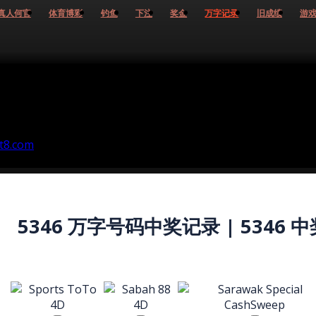
真人何官
体育博彩
钓鱼
下注
奖金
万字记录
旧成绩
游
5346 万字号码中奖记录 | 5346 