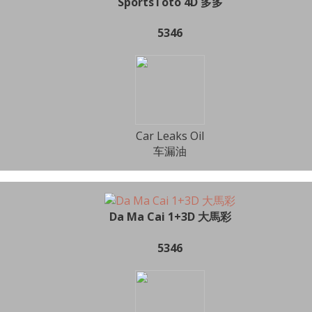
SportsToto 4D 多多
5346
Car Leaks Oil
车漏油
Da Ma Cai 1+3D 大馬彩
5346