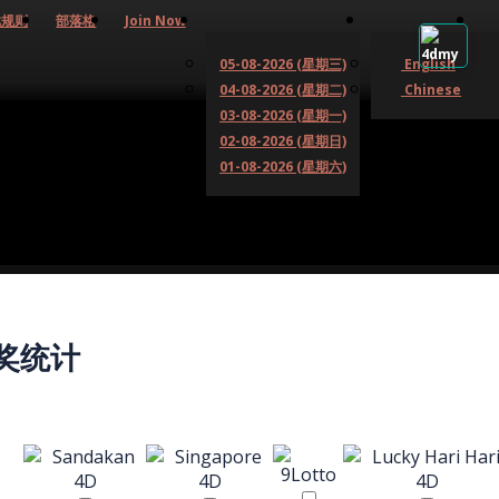
戏规则
部落格
Join Now
05-08-2026 (星期三)
English
04-08-2026 (星期二)
Chinese
03-08-2026 (星期一)
02-08-2026 (星期日)
01-08-2026 (星期六)
中奖统计