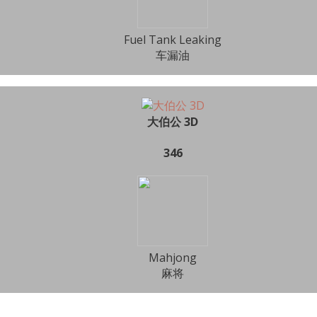
Fuel Tank Leaking
车漏油
大伯公 3D
346
Mahjong
麻将