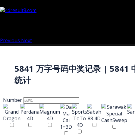
Previous
Next
5841 万字号码中奖记录 | 5841
统计
Number