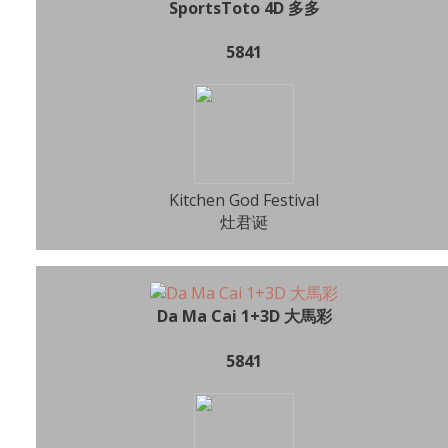
SportsToto 4D 多多
5841
Kitchen God Festival
灶君诞
Da Ma Cai 1+3D 大馬彩
5841