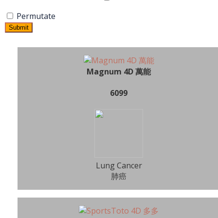
Permutate
Submit
Magnum 4D 萬能
6099
Lung Cancer
肺癌