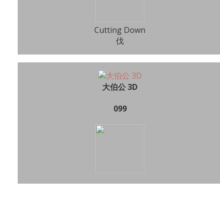
Cutting Down
伐
大伯公 3D
099