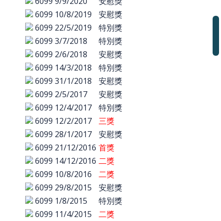
6099
9/9/2020
安慰獎
6099
10/8/2019
安慰獎
6099
22/5/2019
特別獎
6099
3/7/2018
特別獎
6099
2/6/2018
安慰獎
6099
14/3/2018
特別獎
6099
31/1/2018
安慰獎
6099
2/5/2017
安慰獎
6099
12/4/2017
特別獎
6099
12/2/2017
三獎
6099
28/1/2017
安慰獎
6099
21/12/2016
首獎
6099
14/12/2016
二獎
6099
10/8/2016
二獎
6099
29/8/2015
安慰獎
6099
1/8/2015
特別獎
6099
11/4/2015
二獎