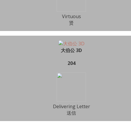
Virtuous
贤
大伯公 3D
204
Delivering Letter
送信