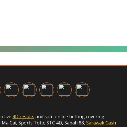
in live
4D results
and safe online betting covering
Ma Cai, Sports Toto, STC 4D, Sabah 88,
Sarawak Cash