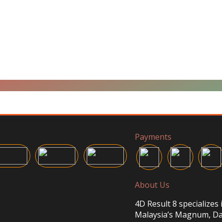
Payments
About Us
4D Result 8 specializes 
Malaysia’s Magnum, Da 