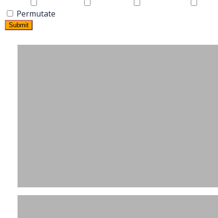
Permutate
Submit