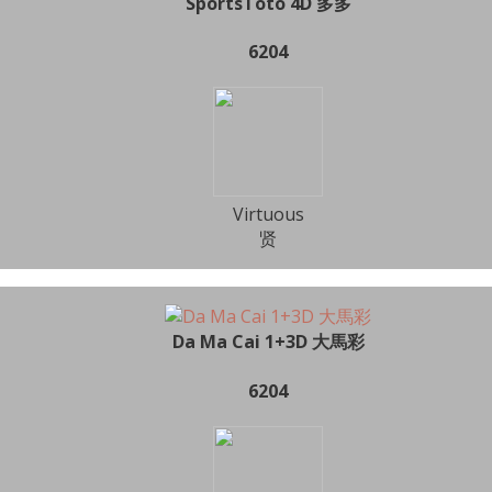
SportsToto 4D 多多
6204
Virtuous
贤
Da Ma Cai 1+3D 大馬彩
6204