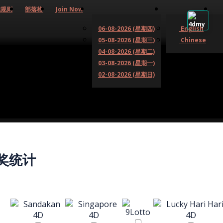
戏规则
部落格
Join Now
06-08-2026 (星期四)
English
05-08-2026 (星期三)
Chinese
04-08-2026 (星期二)
03-08-2026 (星期一)
02-08-2026 (星期日)
中奖统计