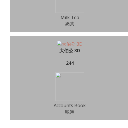
Milk Tea
奶茶
大伯公 3D
244
Accounts Book
账簿