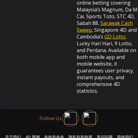
online betting covering
Malaysia’s Magnum, Da M
Cai, Sports Toto, STC 4D,
Sabah 88,
Sarawak Cash
Sweep
, Singapore 4D; and
Cambodia’s
GD Lotto
,
Lucky Hari Hari, 9 Lotto,
and Perdana. Available on
both mobile app and
mobile website, it
guarantees user privacy,
instant payouts, and
comprehensive 4D
statistics.
Follow Us
关于我们
4D 预测
条款和条件
隐私权和政策
常问问题
联络我们