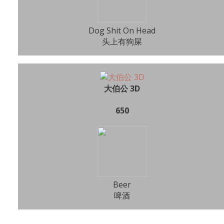
Dog Shit On Head
头上有狗屎
大伯公 3D
650
Beer
啤酒