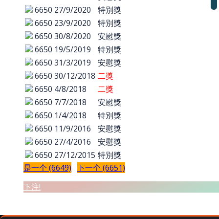
6650
27/9/2020
特別獎
6650
23/9/2020
特別獎
6650
30/8/2020
安慰獎
6650
19/5/2019
特別獎
6650
31/3/2019
安慰獎
6650
30/12/2018
二獎
6650
4/8/2018
二獎
6650
7/7/2018
安慰獎
6650
1/4/2018
特別獎
6650
11/9/2016
安慰獎
6650
27/4/2016
安慰獎
6650
27/12/2015
特別獎
是一个 (6649)
下一个 (6651)
下注!