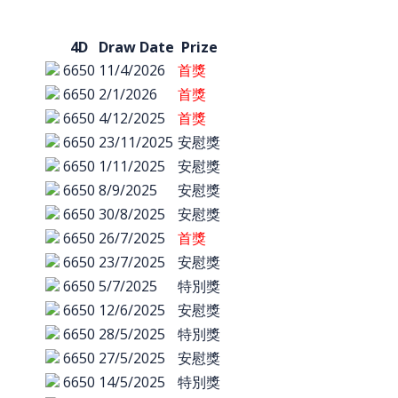
4D
Draw Date
Prize
6650
11/4/2026
首獎
6650
2/1/2026
首獎
6650
4/12/2025
首獎
6650
23/11/2025
安慰獎
6650
1/11/2025
安慰獎
6650
8/9/2025
安慰獎
6650
30/8/2025
安慰獎
6650
26/7/2025
首獎
6650
23/7/2025
安慰獎
6650
5/7/2025
特別獎
6650
12/6/2025
安慰獎
6650
28/5/2025
特別獎
6650
27/5/2025
安慰獎
6650
14/5/2025
特別獎