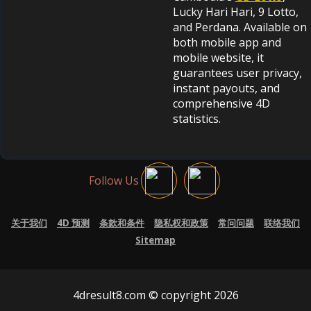
Lucky Hari Hari, 9 Lotto,
and Perdana. Available on
both mobile app and
mobile website, it
guarantees user privacy,
instant payouts, and
comprehensive 4D
statistics.
Follow Us
关于我们
4D 预测
条款和条件
隐私权和政策
常问问题
联络我们
Sitemap
4dresult8.com © copyright 2026