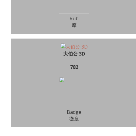
Rub
摩
大伯公 3D
782
Badge
徽章