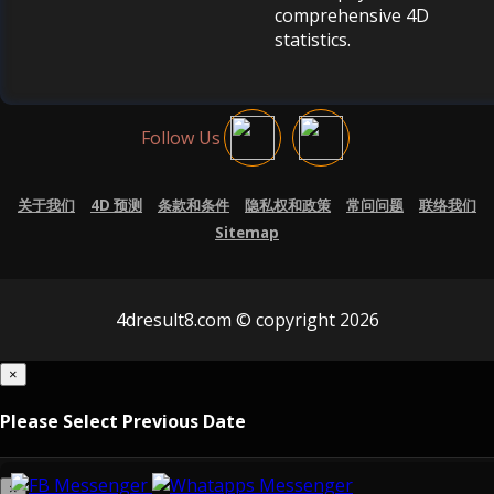
comprehensive 4D
statistics.
Follow Us
关于我们
4D 预测
条款和条件
隐私权和政策
常问问题
联络我们
Sitemap
4dresult8.com © copyright 2026
×
Please Select Previous Date
×