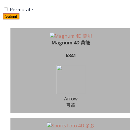
Permutate
Submit
Magnum 4D 萬能
6841
Arrow
弓箭