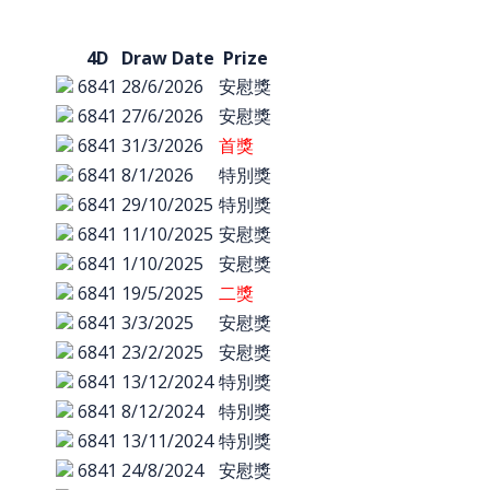
4D
Draw Date
Prize
6841
28/6/2026
安慰獎
6841
27/6/2026
安慰獎
6841
31/3/2026
首獎
6841
8/1/2026
特別獎
6841
29/10/2025
特別獎
6841
11/10/2025
安慰獎
6841
1/10/2025
安慰獎
6841
19/5/2025
二獎
6841
3/3/2025
安慰獎
6841
23/2/2025
安慰獎
6841
13/12/2024
特別獎
6841
8/12/2024
特別獎
6841
13/11/2024
特別獎
6841
24/8/2024
安慰獎