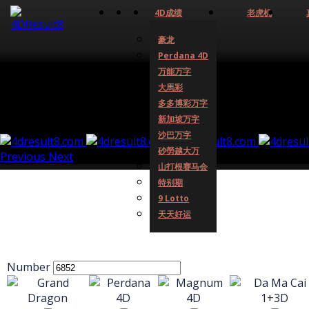
4D成绩
老虎机
豪龙
Perdana 4D
万能万字
大馬彩
多多博彩万字
新加坡万字
沙巴万字
砂勞越大万
Previous
Next
山打根赛马会
特别期
9 Lotto
天天好运
Number