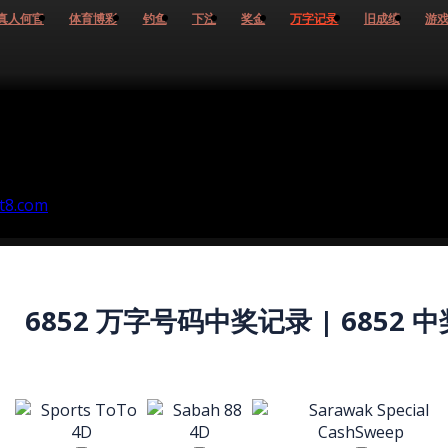
真人何官
体育博彩
钓鱼
下注
奖金
万字记录
旧成绩
游
6852 万字号码中奖记录 | 6852 