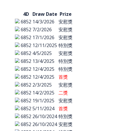
4D
Draw Date
Prize
6852
14/3/2026
安慰獎
6852
7/2/2026
安慰獎
6852
17/1/2026
安慰獎
6852
12/11/2025
特別獎
6852
4/5/2025
安慰獎
6852
13/4/2025
特別獎
6852
12/4/2025
特別獎
6852
12/4/2025
首獎
6852
2/3/2025
安慰獎
6852
14/2/2025
二獎
6852
19/1/2025
安慰獎
6852
5/11/2024
首獎
6852
26/10/2024
特別獎
6852
26/10/2024
安慰獎