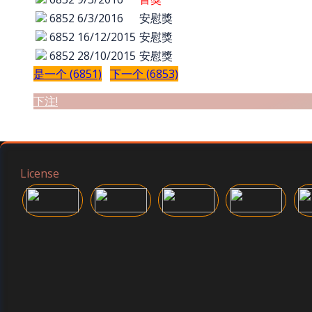
6852
6/3/2016
安慰獎
6852
16/12/2015
安慰獎
6852
28/10/2015
安慰獎
是一个 (6851)
下一个 (6853)
下注!
License