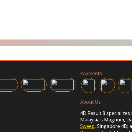
Payments
About Us
4D Result 8 specializes 
Malaysia’s Magnum, Da 
Sweep
, Singapore 4D;