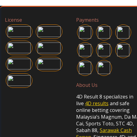
License
Payments
About Us
4D Result 8 specializes in
live
4D results
and safe
online betting covering
Malaysia’s Magnum, Da M
Cai, Sports Toto, STC 4D,
Sabah 88,
Sarawak Cash