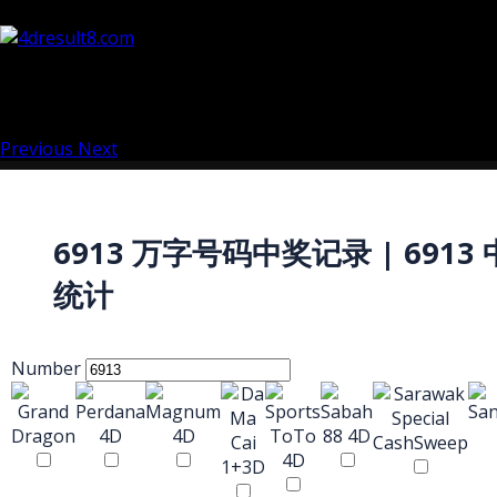
Previous
Next
6913 万字号码中奖记录 | 6913
统计
Number