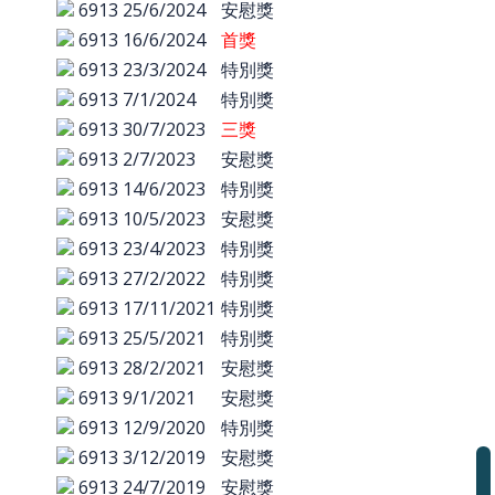
6913
25/6/2024
安慰獎
6913
16/6/2024
首獎
6913
23/3/2024
特別獎
6913
7/1/2024
特別獎
6913
30/7/2023
三獎
6913
2/7/2023
安慰獎
6913
14/6/2023
特別獎
6913
10/5/2023
安慰獎
6913
23/4/2023
特別獎
6913
27/2/2022
特別獎
6913
17/11/2021
特別獎
6913
25/5/2021
特別獎
6913
28/2/2021
安慰獎
6913
9/1/2021
安慰獎
6913
12/9/2020
特別獎
6913
3/12/2019
安慰獎
6913
24/7/2019
安慰獎