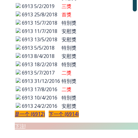
6913
5/2/2019
三獎
6913
25/8/2018
首獎
6913
15/7/2018
特別獎
6913
11/7/2018
安慰獎
6913
13/5/2018
安慰獎
6913
5/5/2018
特別獎
6913
8/4/2018
安慰獎
6913
18/2/2018
特別獎
6913
5/7/2017
二獎
6913
31/12/2016
特別獎
6913
17/8/2016
二獎
6913
10/4/2016
特別獎
6913
24/2/2016
安慰獎
是一个 (6912)
下一个 (6914)
下注!