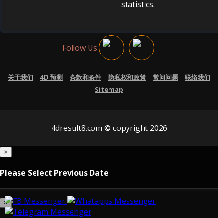
statistics.
Follow Us
关于我们
4D 预测
条款和条件
隐私权和政策
常问问题
联络我们
Sitemap
4dresult8.com © copyright 2026
×
Please Select Previous Date
×