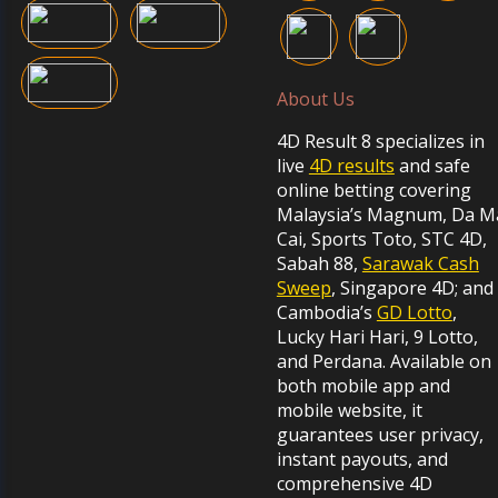
About Us
4D Result 8 specializes in
live
4D results
and safe
online betting covering
Malaysia’s Magnum, Da M
Cai, Sports Toto, STC 4D,
Sabah 88,
Sarawak Cash
Sweep
, Singapore 4D; and
Cambodia’s
GD Lotto
,
Lucky Hari Hari, 9 Lotto,
and Perdana. Available on
both mobile app and
mobile website, it
guarantees user privacy,
instant payouts, and
comprehensive 4D