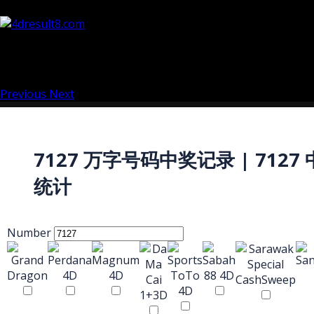
Previous
Next
7127 万字号码中奖记录 | 7127
统计
Number