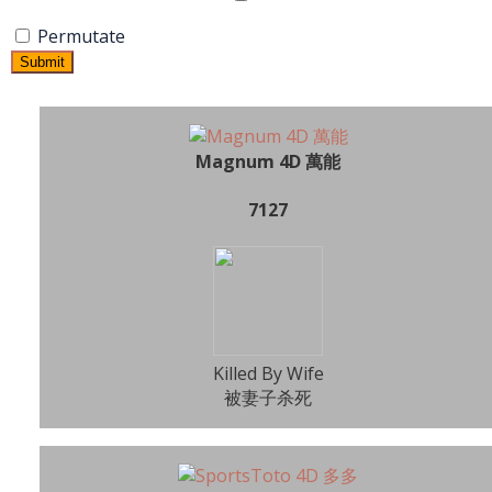
Permutate
Submit
Magnum 4D 萬能
7127
Killed By Wife
被妻子杀死