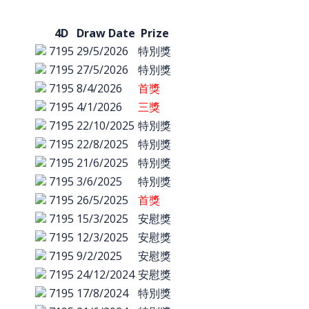
4D
Draw Date
Prize
7195
29/5/2026
特別獎
7195
27/5/2026
特別獎
7195
8/4/2026
首獎
7195
4/1/2026
三獎
7195
22/10/2025
特別獎
7195
22/8/2025
特別獎
7195
21/6/2025
特別獎
7195
3/6/2025
特別獎
7195
26/5/2025
首獎
7195
15/3/2025
安慰獎
7195
12/3/2025
安慰獎
7195
9/2/2025
安慰獎
7195
24/12/2024
安慰獎
7195
17/8/2024
特別獎