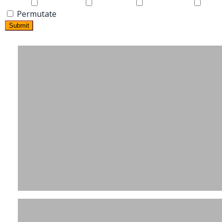
Permutate
Submit