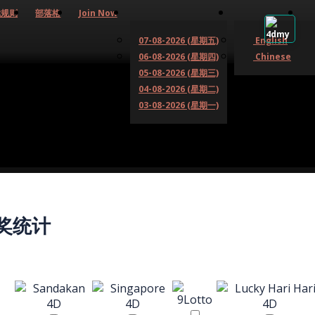
戏规则
部落格
Join Now
07-08-2026 (星期五)
English
06-08-2026 (星期四)
Chinese
05-08-2026 (星期三)
04-08-2026 (星期二)
03-08-2026 (星期一)
中奖统计