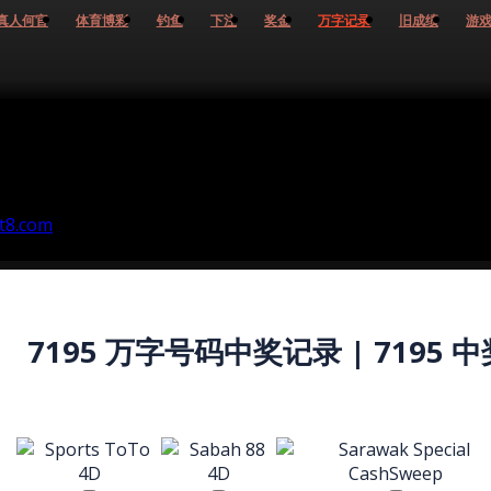
真人何官
体育博彩
钓鱼
下注
奖金
万字记录
旧成绩
游
7195 万字号码中奖记录 | 7195 