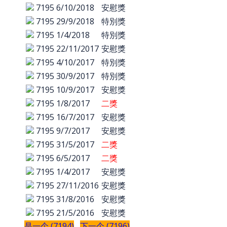
7195
6/10/2018
安慰獎
7195
29/9/2018
特別獎
7195
1/4/2018
特別獎
7195
22/11/2017
安慰獎
7195
4/10/2017
特別獎
7195
30/9/2017
特別獎
7195
10/9/2017
安慰獎
7195
1/8/2017
二獎
7195
16/7/2017
安慰獎
7195
9/7/2017
安慰獎
7195
31/5/2017
二獎
7195
6/5/2017
二獎
7195
1/4/2017
安慰獎
7195
27/11/2016
安慰獎
7195
31/8/2016
安慰獎
7195
21/5/2016
安慰獎
是一个 (7194)
下一个 (7196)