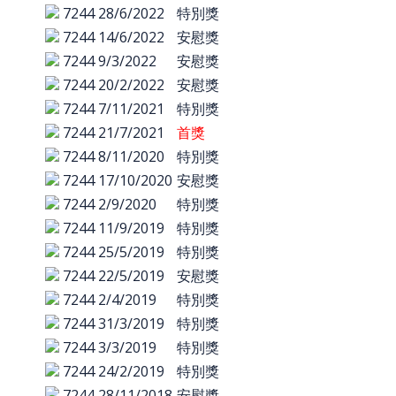
7244
28/6/2022
特別獎
7244
14/6/2022
安慰獎
7244
9/3/2022
安慰獎
7244
20/2/2022
安慰獎
7244
7/11/2021
特別獎
7244
21/7/2021
首獎
7244
8/11/2020
特別獎
7244
17/10/2020
安慰獎
7244
2/9/2020
特別獎
7244
11/9/2019
特別獎
7244
25/5/2019
特別獎
7244
22/5/2019
安慰獎
7244
2/4/2019
特別獎
7244
31/3/2019
特別獎
7244
3/3/2019
特別獎
7244
24/2/2019
特別獎
7244
28/11/2018
安慰獎