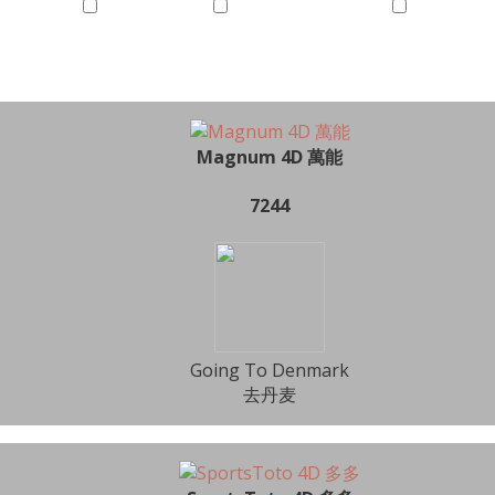
Magnum 4D 萬能
7244
Going To Denmark
去丹麦