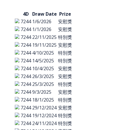
4D
Draw Date
Prize
7244
1/6/2026
安慰獎
7244
1/1/2026
安慰獎
7244
22/11/2025
特別獎
7244
19/11/2025
安慰獎
7244
4/10/2025
特別獎
7244
14/5/2025
特別獎
7244
10/4/2025
安慰獎
7244
26/3/2025
安慰獎
7244
25/3/2025
特別獎
7244
9/3/2025
安慰獎
7244
18/1/2025
特別獎
7244
29/12/2024
安慰獎
7244
19/12/2024
特別獎
7244
24/11/2024
特別獎