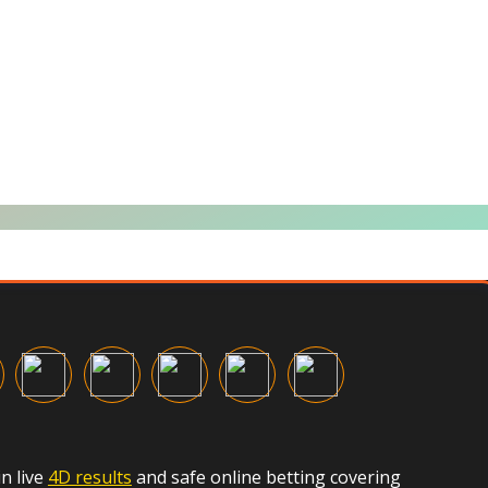
in live
4D results
and safe online betting covering