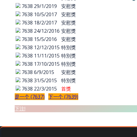
7638
29/1/2019
安慰獎
7638
10/5/2017
安慰獎
7638
18/2/2017
安慰獎
7638
24/12/2016
安慰獎
7638
15/5/2016
安慰獎
7638
12/12/2015
特別獎
7638
11/11/2015
特別獎
7638
17/10/2015
特別獎
7638
6/9/2015
安慰獎
7638
31/5/2015
特別獎
7638
22/3/2015
首獎
是一个 (7637)
下一个 (7639)
下注!