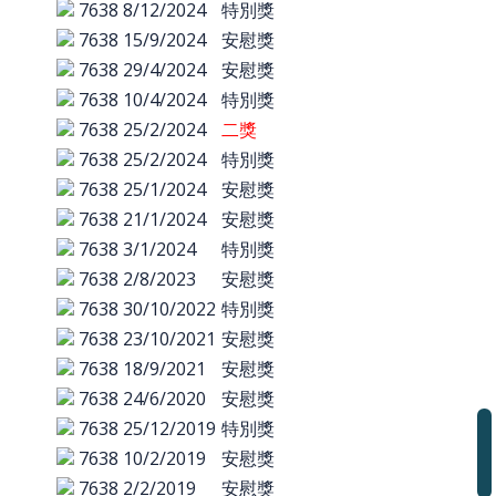
7638
8/12/2024
特別獎
7638
15/9/2024
安慰獎
7638
29/4/2024
安慰獎
7638
10/4/2024
特別獎
7638
25/2/2024
二獎
7638
25/2/2024
特別獎
7638
25/1/2024
安慰獎
7638
21/1/2024
安慰獎
7638
3/1/2024
特別獎
7638
2/8/2023
安慰獎
7638
30/10/2022
特別獎
7638
23/10/2021
安慰獎
7638
18/9/2021
安慰獎
7638
24/6/2020
安慰獎
7638
25/12/2019
特別獎
7638
10/2/2019
安慰獎
7638
2/2/2019
安慰獎