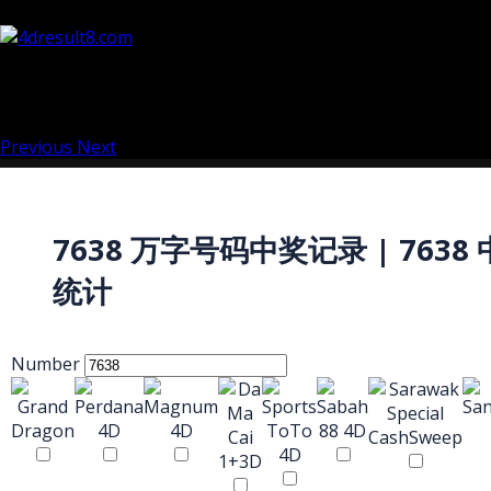
Previous
Next
7638 万字号码中奖记录 | 7638
统计
Number