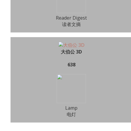
Reader Digest
读者文摘
大伯公 3D
638
Lamp
电灯