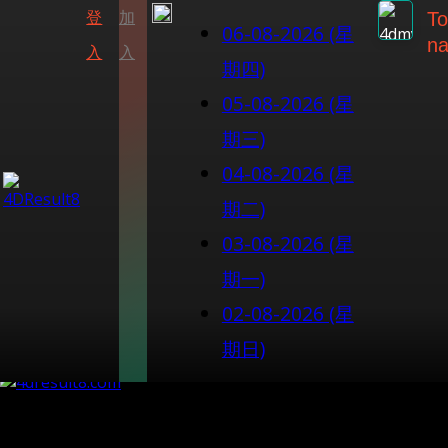
登
加
To
06-08-2026 (星
na
入
入
期四)
05-08-2026 (星
期三)
04-08-2026 (星
期二)
03-08-2026 (星
期一)
02-08-2026 (星
期日)